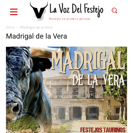
La Voz Del Festejo
Festejos en primera persona
Inicio
Madrigal de la Vera
Madrigal de la Vera