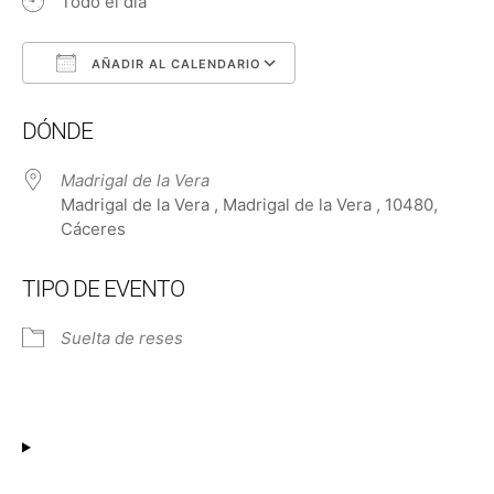
Todo el día
AÑADIR AL CALENDARIO
Descargar ICS
Google Calendar
DÓNDE
Madrigal de la Vera
Madrigal de la Vera , Madrigal de la Vera , 10480,
Cáceres
TIPO DE EVENTO
Suelta de reses