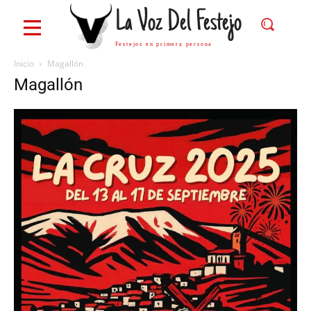
La Voz Del Festejo
Festejos en primera persona
Inicio
Magallón
Magallón