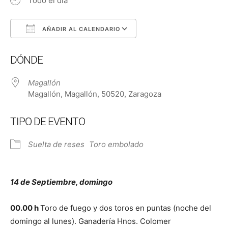
Todo el día
AÑADIR AL CALENDARIO
Descargar ICS
Google Calendar
DÓNDE
Magallón
Magallón, Magallón, 50520, Zaragoza
TIPO DE EVENTO
Suelta de reses
Toro embolado
14 de Septiembre, domingo
00.00 h
Toro de fuego y dos toros en puntas (noche del
domingo al lunes). Ganadería Hnos. Colomer