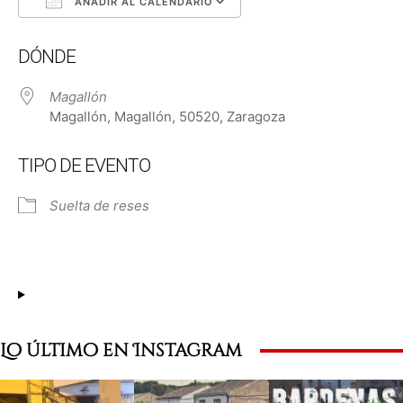
AÑADIR AL CALENDARIO
Descargar ICS
Google Calendar
DÓNDE
Magallón
Magallón, Magallón, 50520, Zaragoza
TIPO DE EVENTO
Suelta de reses
Lo último en Instagram