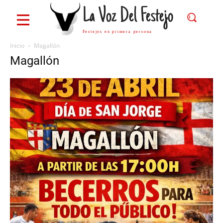
La Voz Del Festejo
Festejos en primera persona
Inicio
Magallón
Magallón