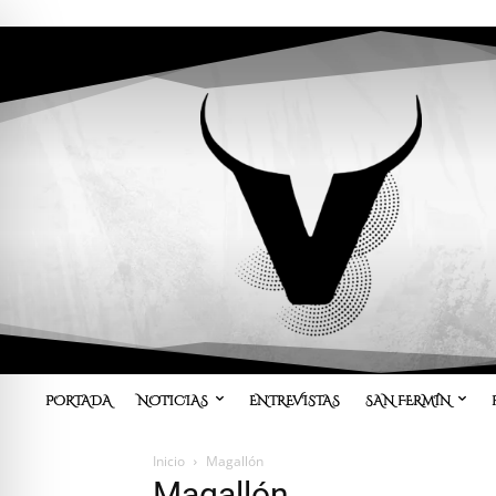
PORTADA
NOTICIAS
ENTREVISTAS
SAN FERMÍN
Inicio
Magallón
Magallón