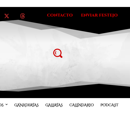
CONTACTO
ENVIAR FESTEJO
OS
GANADERÍAS
GALERÍAS
CALENDARIO
PODCAST