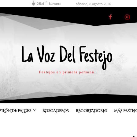
C
sábado, 8 agosto 2026
25.4
Navarre
La Voz Del Festejo
Festejos en primera persona
PILÓN DE FALCES
ROSCADEROS
RECORTADORES
MÁS FESTEJ