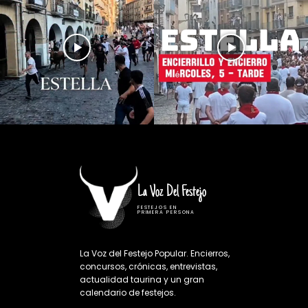
La Voz Del Festejo
FESTEJOS EN
PRIMERA PERSONA
La Voz del Festejo Popular. Encierros,
concursos, crónicas, entrevistas,
actualidad taurina y un gran
calendario de festejos.