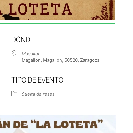
DÓNDE
Magallón
Magallón, Magallón, 50520, Zaragoza
TIPO DE EVENTO
e Calendar
iCalendar
Off
Suelta de reses