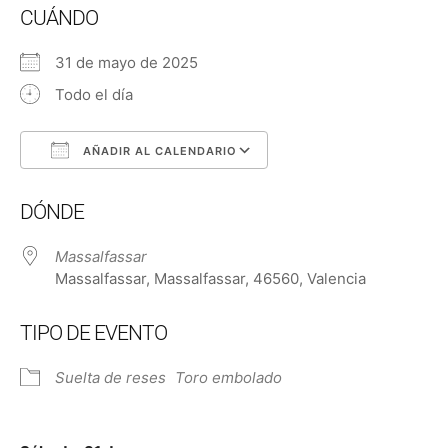
CUÁNDO
31 de mayo de 2025
Todo el día
AÑADIR AL CALENDARIO
Descargar ICS
Google Calendar
DÓNDE
Massalfassar
Massalfassar, Massalfassar, 46560, Valencia
TIPO DE EVENTO
Suelta de reses
Toro embolado