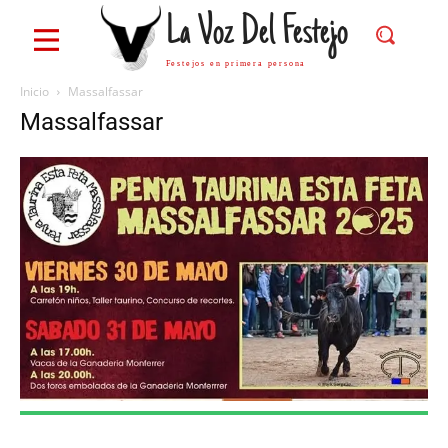
La Voz Del Festejo
Festejos en primera persona
Inicio
Massalfassar
Massalfassar