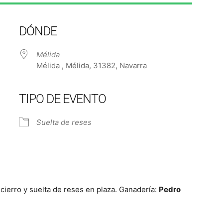
DÓNDE
Mélida
Mélida , Mélida, 31382, Navarra
TIPO DE EVENTO
e Calendar
iCalendar
Off
Suelta de reses
ierro y suelta de reses en plaza. Ganadería:
Pedro