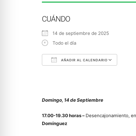
CUÁNDO
14 de septiembre de 2025
Todo el día
AÑADIR AL CALENDARIO
Descargar ICS
Googl
Domingo, 14 de Septiembre
17.00-19.30 horas –
Desencajonamiento, enc
Domínguez