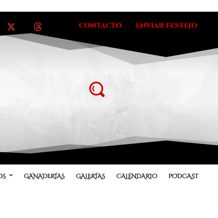
CONTACTO
ENVIAR FESTEJO
OS
GANADERÍAS
GALERÍAS
CALENDARIO
PODCAST