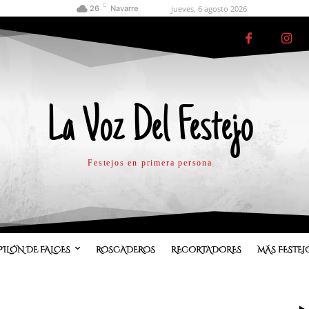
C
jueves, 6 agosto 2026
26
Navarre
La Voz Del Festejo
Festejos en primera persona
PILÓN DE FALCES
ROSCADEROS
RECORTADORES
MÁS FESTEJ