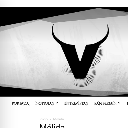
PORTADA
NOTICIAS
ENTREVISTAS
SAN FERMÍN
Inicio
Mélida
Mélida