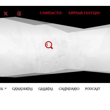
CONTACTO
ENVIAR FESTEJO
OS
GANADERÍAS
GALERÍAS
CALENDARIO
PODCAST