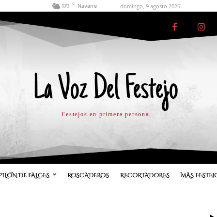
C
domingo, 9 agosto 2026
17.1
Navarre
La Voz Del Festejo
Festejos en primera persona
PILÓN DE FALCES
ROSCADEROS
RECORTADORES
MÁS FESTEJ