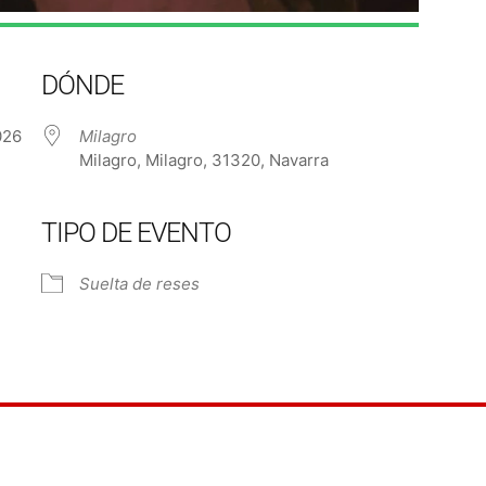
DÓNDE
 2026
Milagro
Milagro, Milagro, 31320, Navarra
TIPO DE EVENTO
e Calendar
iCalendar
Off
Suelta de reses