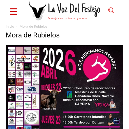
La Voz Del Festejo
Festejos en primera persona
Inicio
Mora de Rubielos
Mora de Rubielos