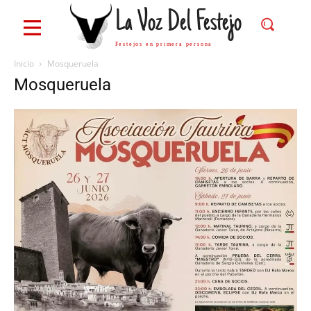
La Voz Del Festejo
Festejos en primera persona
Inicio
Mosqueruela
Mosqueruela