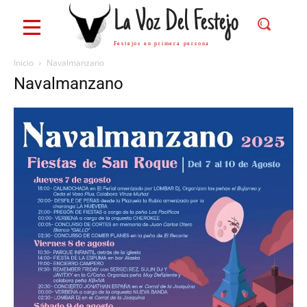
La Voz Del Festejo
Festejos en primera persona
Inicio
Navalmanzano
Navalmanzano