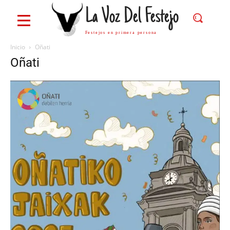
La Voz Del Festejo
Festejos en primera persona
Inicio
Oñati
Oñati