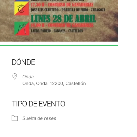
DÓNDE
Onda
Onda, Onda, 12200, Castellón
TIPO DE EVENTO
e Calendar
iCalendar
Off
Suelta de reses