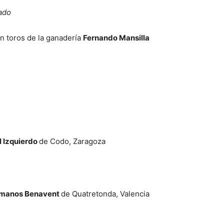
ado
 toros de la ganadería
Fernando Mansilla
l Izquierdo
de Codo, Zaragoza
manos Benavent
de Quatretonda, Valencia