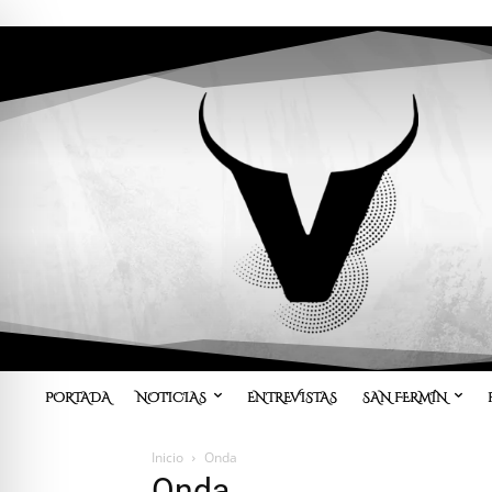
PORTADA
NOTICIAS
ENTREVISTAS
SAN FERMÍN
Inicio
Onda
Onda