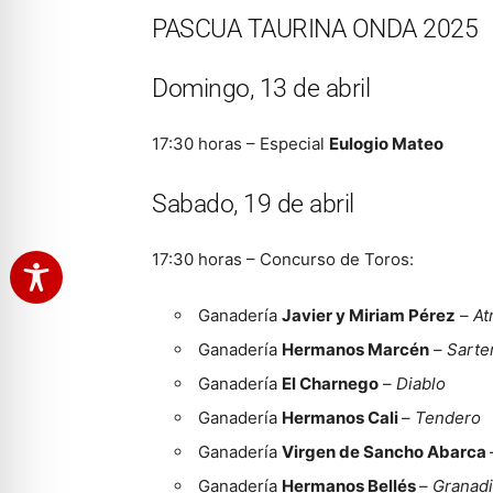
PASCUA TAURINA ONDA 2025
Domingo, 13 de abril
17:30 horas – Especial
Eulogio Mateo
Sabado, 19 de abril
17:30 horas – Concurso de Toros:
Ganadería
Javier y Miriam Pérez
–
At
Ganadería
Hermanos Marcén
–
Sarte
Ganadería
El Charnego
–
Diablo
Ganadería
Hermanos Cali
–
Tendero
Ganadería
Virgen de Sancho Abarca
Ganadería
Hermanos Bellés
–
Granad