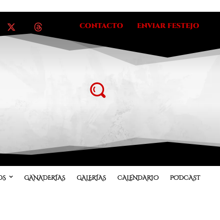
CONTACTO
ENVIAR FESTEJO
OS
GANADERÍAS
GALERÍAS
CALENDARIO
PODCAST