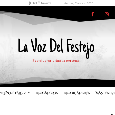
C
viernes, 7 agosto 2026
17.1
Navarre
La Voz Del Festejo
Festejos en primera persona
PILÓN DE FALCES
ROSCADEROS
RECORTADORES
MÁS FESTEJ