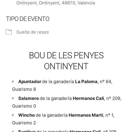
Ontinyent, Ontinyent, 46870, Valencia
TIPO DE EVENTO
Suelta de reses
BOU DE LES PENYES
ONTINYENT
Apuntador
de la ganadería
La Paloma
, nº 64,
Guarismo 8
Salamero
de la ganadería
Hermanos Cali
, nº 209,
Guarismo 0
Wincho
de la ganadería
Hermanos Marti
, nº 1,
Guarismo 2
Fugitivo
de la ganadería
Hermanos Cali
, nº 108,