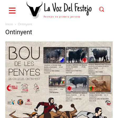
La Voz Del Festejo
Festejos en primera persona
Inicio
Ontinyent
Ontinyent