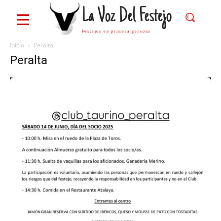
La Voz Del Festejo
Festejos en primera persona
Inicio
Peralta
Peralta