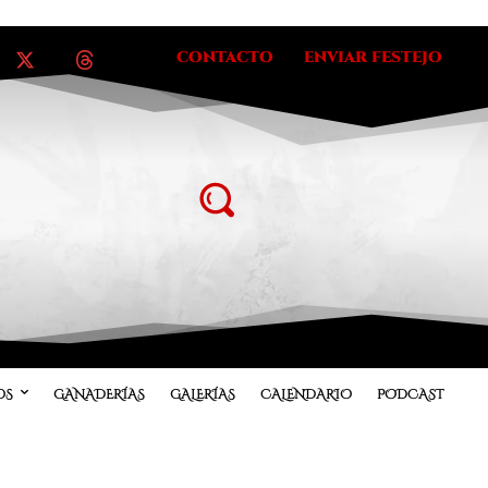
CONTACTO
ENVIAR FESTEJO
OS
GANADERÍAS
GALERÍAS
CALENDARIO
PODCAST