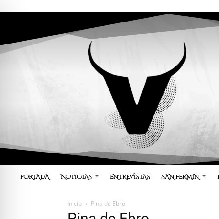
PORTADA
NOTICIAS
ENTREVISTAS
SAN FERMÍN
Inicio
Pina de Ebro
Pina de Ebro