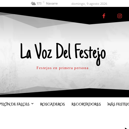
C
domingo, 9 agosto 2026
17.1
Navarre
La Voz Del Festejo
Festejos en primera persona
PILÓN DE FALCES
ROSCADEROS
RECORTADORES
MÁS FESTEJ