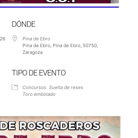
DÓNDE
 2026
Pina de Ebro
Pina de Ebro, Pina de Ebro, 50750,
Zaragoza
TIPO DE EVENTO
e Calendar
iCalendar
Off
Concursos
Suelta de reses
Toro embolado