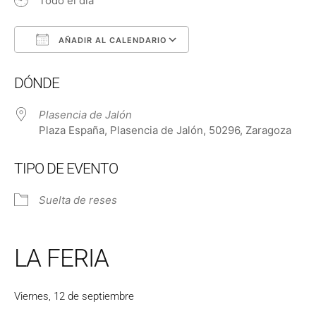
Todo el día
AÑADIR AL CALENDARIO
Descargar ICS
Google Calendar
DÓNDE
Plasencia de Jalón
Plaza España, Plasencia de Jalón, 50296, Zaragoza
TIPO DE EVENTO
Suelta de reses
LA FERIA
Viernes, 12 de septiembre