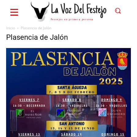
La Voz Del Festejo
Festejos en primera persona
Inicio
Plasencia de Jalón
Plasencia de Jalón