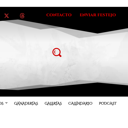
CONTACTO
ENVIAR FESTEJO
OS
GANADERÍAS
GALERÍAS
CALENDARIO
PODCAST