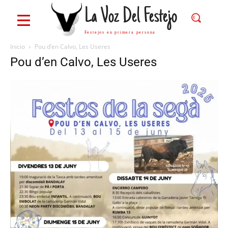
La Voz Del Festejo
Festejos en primera persona
Inicio
Pou d’en Calvo, Les Useres
Pou d’en Calvo, Les Useres