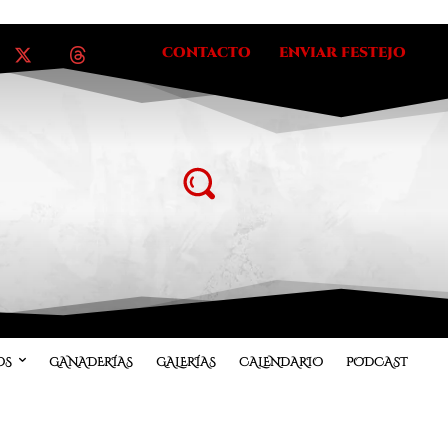
CONTACTO
ENVIAR FESTEJO
OS
GANADERÍAS
GALERÍAS
CALENDARIO
PODCAST