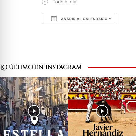
Todo el día
AÑADIR AL CALENDARIO
Descargar ICS
Googl
Lo último en Instagram