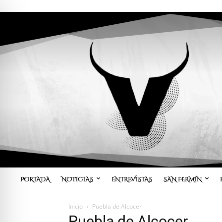
PORTADA
NOTICIAS
ENTREVISTAS
SAN FERMÍN
Inicio
Puebla de Alcocer
Puebla de Alcocer