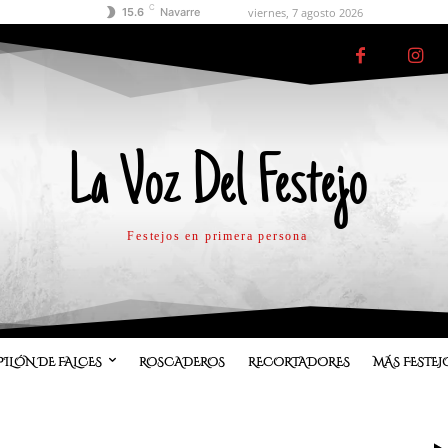
C
viernes, 7 agosto 2026
15.6
Navarre
La Voz Del Festejo
Festejos en primera persona
PILÓN DE FALCES
ROSCADEROS
RECORTADORES
MÁS FESTEJ