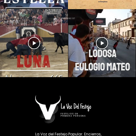
La Voz Del Festejo
FESTEJOS EN
PRIMERA PERSONA
La Voz del Festejo Popular. Encierros,