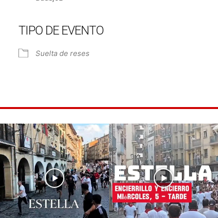
TIPO DE EVENTO
e Calendar
iCalendar
Off
Suelta de reses