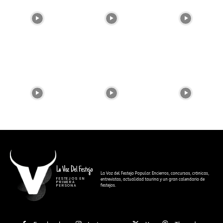
La Voz Del Festejo
La Voz del Festejo Popular. Encierros, concursos, crónicas,
FESTEJOS EN
entrevistas, actualidad taurina y un gran calendario de
PRIMERA
festejos.
PERSONA