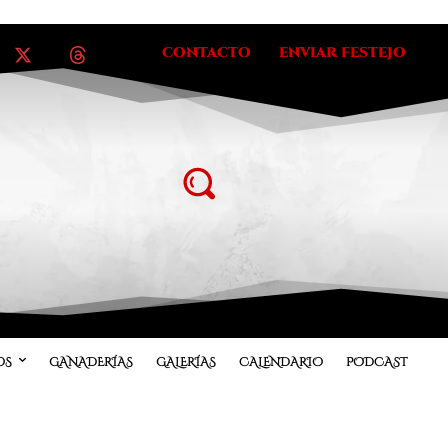
CONTACTO
ENVIAR FESTEJO
OS
GANADERÍAS
GALERÍAS
CALENDARIO
PODCAST