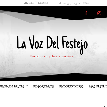
C
domingo, 9 agosto 2026
23.8
Navarre
La Voz Del Festejo
Festejos en primera persona
PILÓN DE FALCES
ROSCADEROS
RECORTADORES
MÁS FESTEJ