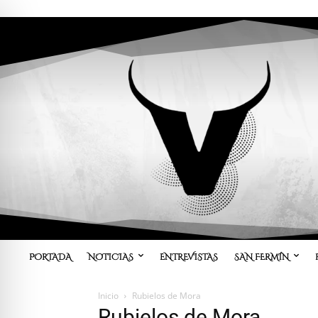
PORTADA
NOTICIAS
ENTREVISTAS
SAN FERMÍN
Inicio
Rubielos de Mora
Rubielos de Mora