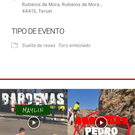
Rubielos de Mora, Rubielos de Mora ,
44415, Teruel
TIPO DE EVENTO
e Calendar
iCalendar
Off
Suelta de reses
Toro embolado