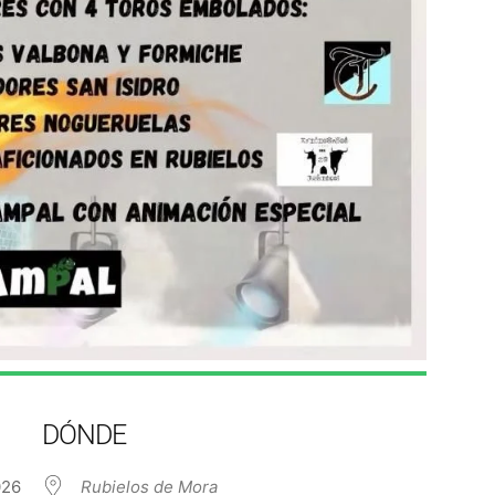
DÓNDE
 2026
Rubielos de Mora