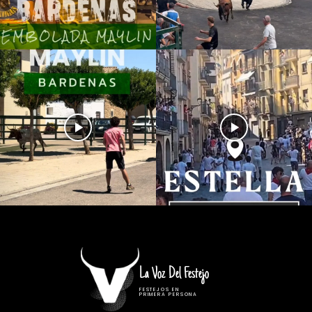
La Voz Del Festejo
FESTEJOS EN
PRIMERA PERSONA