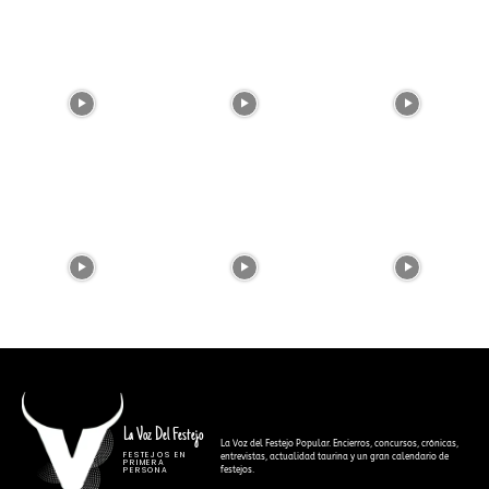
La Voz Del Festejo
La Voz del Festejo Popular. Encierros, concursos, crónicas,
FESTEJOS EN
entrevistas, actualidad taurina y un gran calendario de
PRIMERA
festejos.
PERSONA