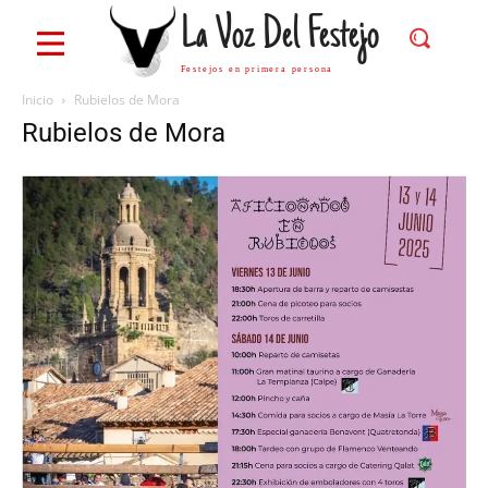
La Voz Del Festejo
Festejos en primera persona
Inicio
Rubielos de Mora
Rubielos de Mora