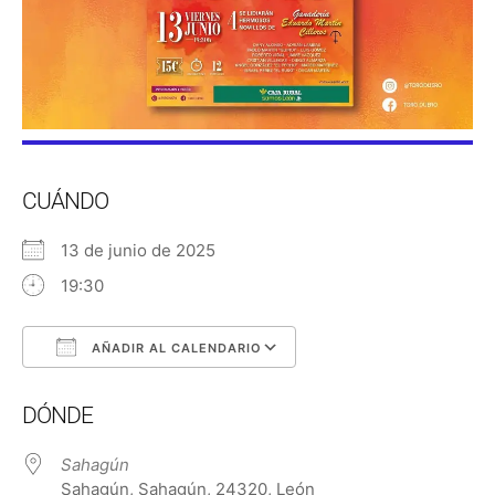
CUÁNDO
13 de junio de 2025
19:30
AÑADIR AL CALENDARIO
Descargar ICS
Google Calendar
DÓNDE
Sahagún
Sahagún, Sahagún, 24320, León