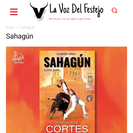
La Voz Del Festejo
Festejos en primera persona
Inicio
Sahagún
Sahagún