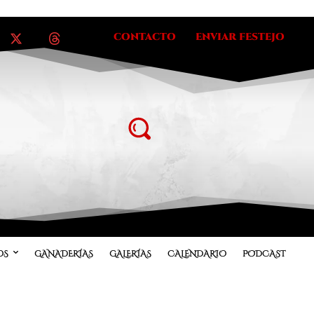
CONTACTO
ENVIAR FESTEJO
OS
GANADERÍAS
GALERÍAS
CALENDARIO
PODCAST