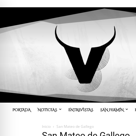
PORTADA
NOTICIAS
ENTREVISTAS
SAN FERMÍN
Inicio
San Mateo de Gallego
San Mateo de Gallego