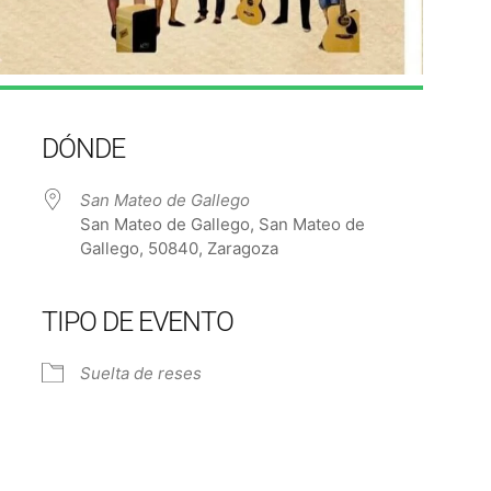
DÓNDE
San Mateo de Gallego
San Mateo de Gallego, San Mateo de
Gallego, 50840, Zaragoza
TIPO DE EVENTO
e Calendar
iCalendar
Off
Suelta de reses