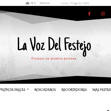
C
lunes, 10 agosto 2026
19.3
Navarre
La Voz Del Festejo
Festejos en primera persona
PILÓN DE FALCES
ROSCADEROS
RECORTADORES
MÁS FESTEJ