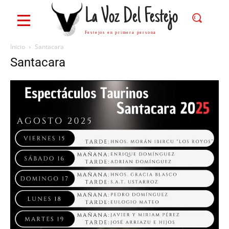
La Voz Del Festejo
Festejos en primera persona
Inicio
Santacara
Santacara