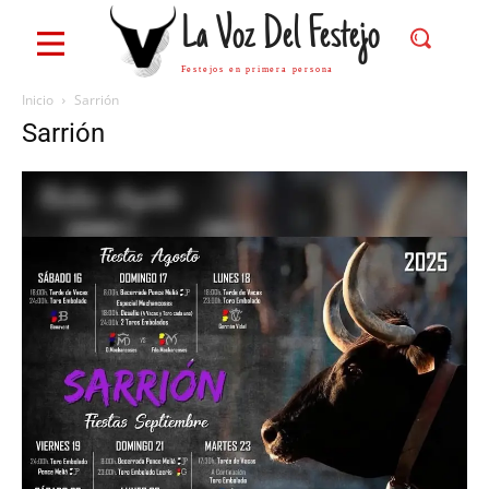
La Voz Del Festejo
Festejos en primera persona
Inicio
Sarrión
Sarrión