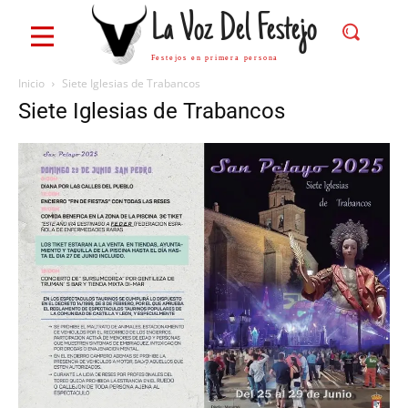
La Voz Del Festejo
Festejos en primera persona
Inicio
Siete Iglesias de Trabancos
Siete Iglesias de Trabancos