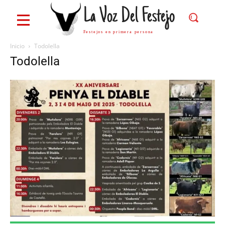
La Voz Del Festejo
Festejos en primera persona
Inicio
Todolella
Todolella