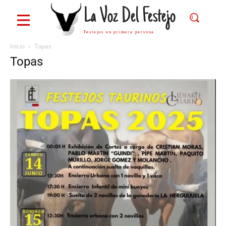
La Voz Del Festejo
Festejos en primera persona
Inicio
Topas
Topas