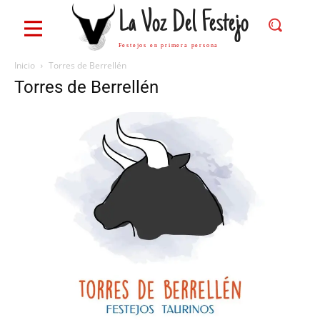
La Voz Del Festejo
Festejos en primera persona
Inicio
Torres de Berrellén
Torres de Berrellén