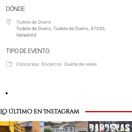
Descargar ICS
Google Calendar
DÓNDE
Tudela de Duero
Tudela de Duero, Tudela de Duero, 47320,
Valladolid
TIPO DE EVENTO
Concursos
Encierros
Suelta de reses
Lo último en Instagram