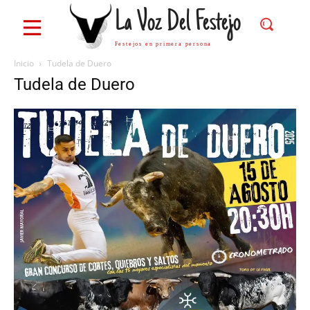
La Voz Del Festejo
Festejos en primera persona
Inicio
Tudela de Duero
Tudela de Duero