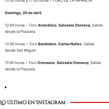
13:00 horas y 17:00 horas – TORO DE LA INFANCIA
Domingo, 20 de abril
12:00 horas – Toro
Aromático
,
Salvador Domecq
. Salida
desde la Plazuela
13:00 horas – Toro
Bandolero
,
Carlos Nuñez
. Salida
desde San Miguel
17:00 horas – Toro
Orensano
,
Salvador Domecq
. Salida
desde la Plazuela
Lo último en Instagram