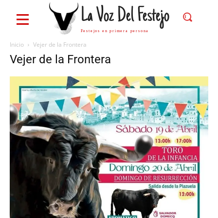
La Voz Del Festejo
Festejos en primera persona
Inicio
Vejer de la Frontera
Vejer de la Frontera