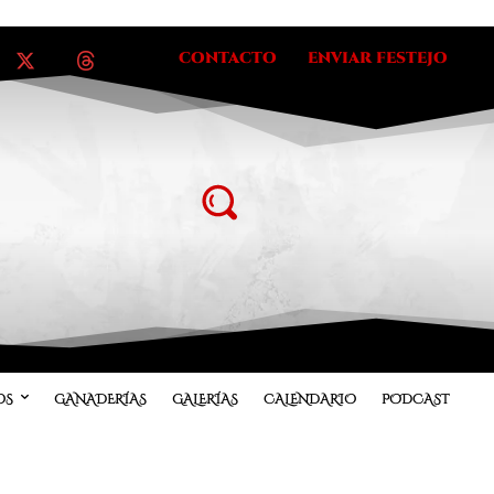
CONTACTO
ENVIAR FESTEJO
OS
GANADERÍAS
GALERÍAS
CALENDARIO
PODCAST