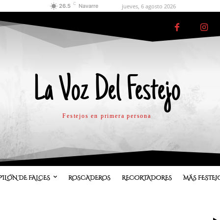
C
jueves, 6 agosto 2026
26.5
Navarre
La Voz Del Festejo
Festejos en primera persona
PILÓN DE FALCES
ROSCADEROS
RECORTADORES
MÁS FESTEJ