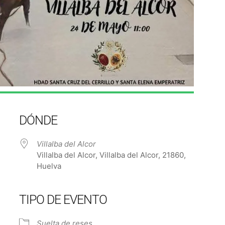
DÓNDE
Villalba del Alcor
Villalba del Alcor, Villalba del Alcor, 21860,
Huelva
TIPO DE EVENTO
e Calendar
iCalendar
Off
Suelta de reses