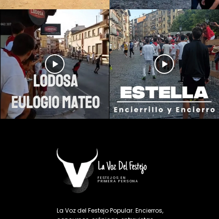
La Voz Del Festejo
FESTEJOS EN
PRIMERA PERSONA
La Voz del Festejo Popular. Encierros,