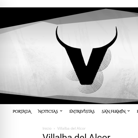
PORTADA
NOTICIAS
ENTREVISTAS
SAN FERMÍN
Inicio
Villalba del Alcor
Villalba del Alcor