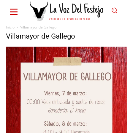
La Voz Del Festejo
Festejos en primera persona
Inicio
Villamayor de Gallego
Villamayor de Gallego