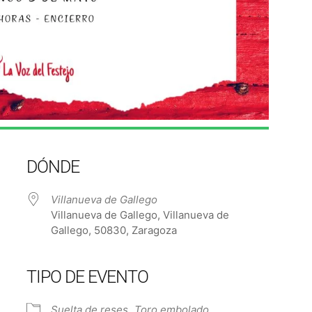
DÓNDE
Villanueva de Gallego
Villanueva de Gallego, Villanueva de
Gallego, 50830, Zaragoza
TIPO DE EVENTO
e Calendar
iCalendar
Off
Suelta de reses
Toro embolado