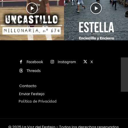
Facebook
Instagram
X
Threads
Contacto
Enviar Festejo
Política de Privacidad
© 2025 La Voz del Festejo - Todos los derechos reservados.