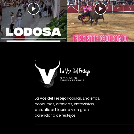
La Voz Del Festejo
FESTEJOS EN
PRIMERA PERSONA
La Voz del Festejo Popular. Encierros,
concursos, crónicas, entrevistas,
actualidad taurina y un gran
calendario de festejos.