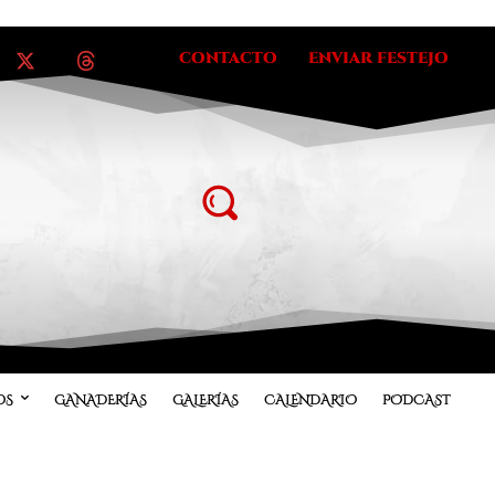
CONTACTO
ENVIAR FESTEJO
OS
GANADERÍAS
GALERÍAS
CALENDARIO
PODCAST