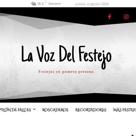
C
jueves, 6 agosto 2026
18.2
Navarre
La Voz Del Festejo
Festejos en primera persona
PILÓN DE FALCES
ROSCADEROS
RECORTADORES
MÁS FESTEJ