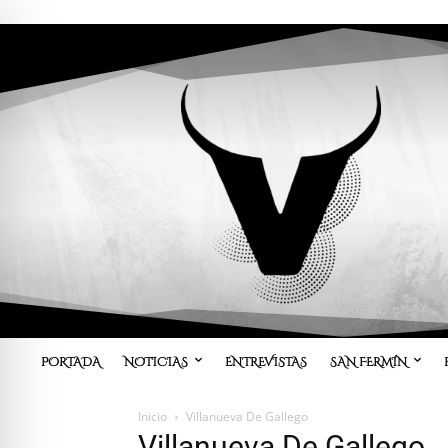
PORTADA
NOTICIAS
ENTREVISTAS
SAN FERMÍN
Inicio
Villanueva De Gallego
Villanueva De Gallego