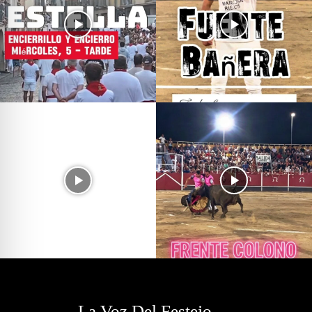
La Voz Del Festejo