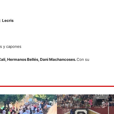
a:
Lecris
os y capones
ali, Hermanos Bellés, Dani Machancoses.
Con su