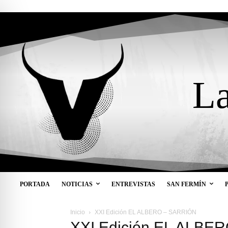
La
PORTADA
NOTICIAS
ENTREVISTAS
SAN FERMÍN
Inicio
XXI Edición EL ALBERO – SARRIÓN
XXI Edición EL ALBE