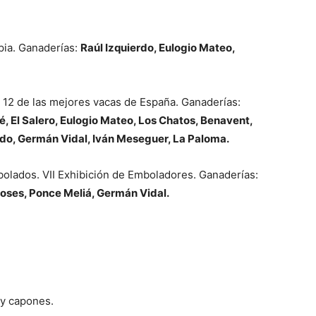
mpia. Ganaderías:
Raúl Izquierdo, Eulogio Mateo,
 12 de las mejores vacas de España. Ganaderías:
El Salero, Eulogio Mateo, Los Chatos, Benavent,
rdo, Germán Vidal, Iván Meseguer, La Paloma.
olados. VII Exhibición de Emboladores. Ganaderías:
oses, Ponce Meliá, Germán Vidal.
 y capones.