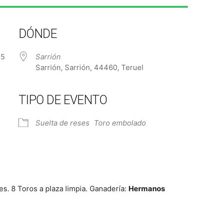
DÓNDE
2025
Sarrión
Sarrión, Sarrión, 44460, Teruel
TIPO DE EVENTO
e Calendar
iCalendar
Off
Suelta de reses
Toro embolado
s. 8 Toros a plaza limpia. Ganadería:
Hermanos