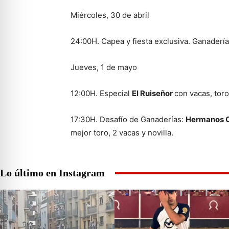
Miércoles, 30 de abril
24:00H. Capea y fiesta exclusiva. Ganaderí
Jueves, 1 de mayo
12:00H. Especial
El Ruiseñor
con vacas, tor
17:30H. Desafío de Ganaderías:
Hermanos C
mejor toro, 2 vacas y novilla.
Lo último en Instagram