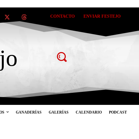
CONTACTO
ENVIAR FESTEJO
jo
OS
GANADERÍAS
GALERÍAS
CALENDARIO
PODCAST