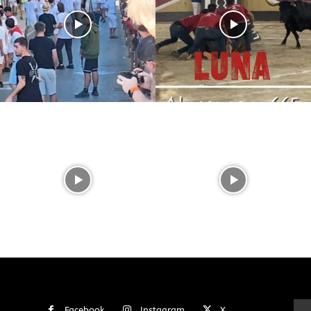
Facebook
Instagram
X