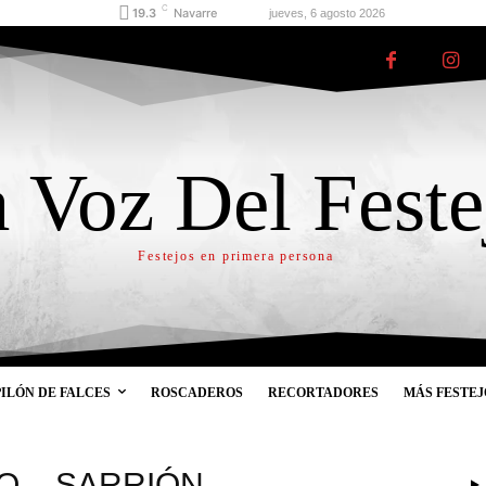
C
19.3
Navarre
jueves, 6 agosto 2026
 Voz Del Feste
Festejos en primera persona
PILÓN DE FALCES
ROSCADEROS
RECORTADORES
MÁS FESTEJ
RO – SARRIÓN