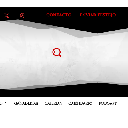
CONTACTO
ENVIAR FESTEJO
OS
GANADERÍAS
GALERÍAS
CALENDARIO
PODCAST