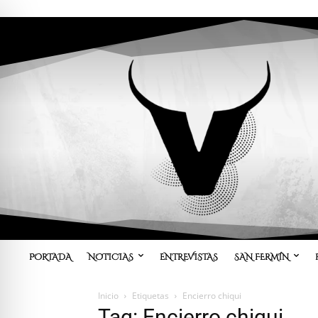
PORTADA
NOTICIAS
ENTREVISTAS
SAN FERMÍN
Inicio
Etiquetas
Encierro chiqui
Tag: Encierro chiqui