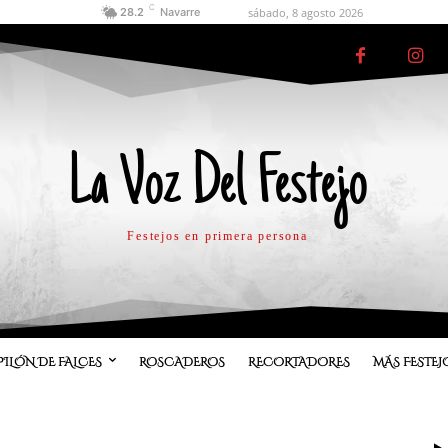
C
sábado, 8 agosto 2026
28.2
Navarre
La Voz Del Festejo
Festejos en primera persona
PILÓN DE FALCES
ROSCADEROS
RECORTADORES
MÁS FESTEJ