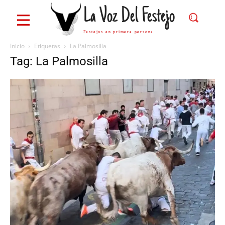
La Voz Del Festejo
Festejos en primera persona
Inicio
Etiquetas
La Palmosilla
Tag: La Palmosilla