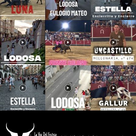
La Voz Del Festejo