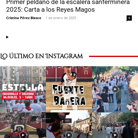
Primer peldaño de la escalera sanferminera
2025: Carta a los Reyes Magos
Cristina Pérez Blasco
-
1 de enero de 2025
0
Lo último en Instagram