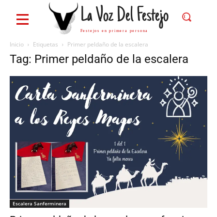
La Voz Del Festejo
Festejos en primera persona
Inicio
Etiquetas
Primer peldaño de la escalera
Tag: Primer peldaño de la escalera
Escalera Sanferminera