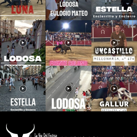
La Voz Del Festejo