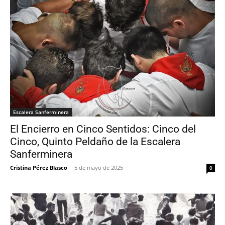
Escalera Sanferminera
El Encierro en Cinco Sentidos: Cinco del
Cinco, Quinto Peldaño de la Escalera
Sanferminera
Cristina Pérez Blasco
-
5 de mayo de 2025
0