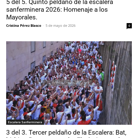
5 del 5. Quinto peldaño de la escalera
sanferminera 2026: Homenaje a los
Mayorales.
Cristina Pérez Blasco
-
5 de mayo de 2026
0
Escalera Sanferminera
3 del 3. Tercer peldaño de la Escalera: Bat,