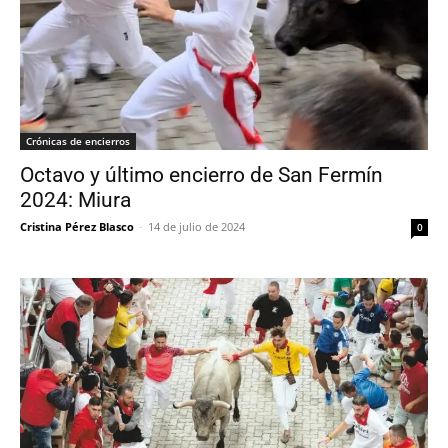
Crónicas de encierros
Octavo y último encierro de San Fermín
2024: Miura
Cristina Pérez Blasco
-
14 de julio de 2024
0