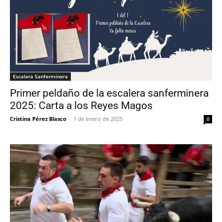
Escalera Sanferminera
Primer peldaño de la escalera sanferminera
2025: Carta a los Reyes Magos
Cristina Pérez Blasco
-
1 de enero de 2025
0