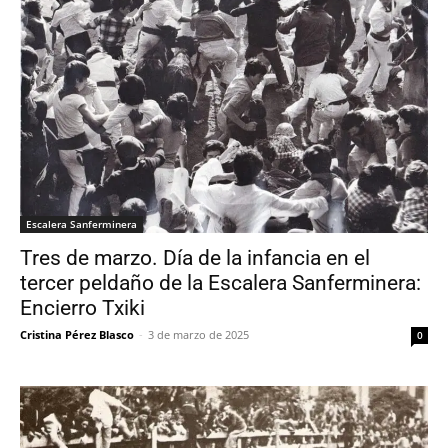
Escalera Sanferminera
Tres de marzo. Día de la infancia en el
tercer peldaño de la Escalera Sanferminera:
Encierro Txiki
Cristina Pérez Blasco
-
3 de marzo de 2025
0