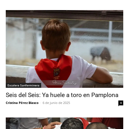
Escalera Sanferminera
Seis del Seis: Ya huele a toro en Pamplona
Cristina Pérez Blasco
-
6 de junio de 2025
4