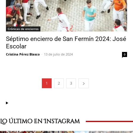
Crónicas de encierros
Séptimo encierro de San Fermín 2024: José
Escolar
Cristina Pérez Blasco
-
13 de julio de 2024
0
1
2
3
Lo último en Instagram