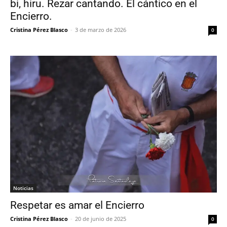
bi, hiru. Rezar cantando. El cántico en el
Encierro.
Cristina Pérez Blasco
-
3 de marzo de 2026
0
Noticias
Respetar es amar el Encierro
Cristina Pérez Blasco
-
20 de junio de 2025
0