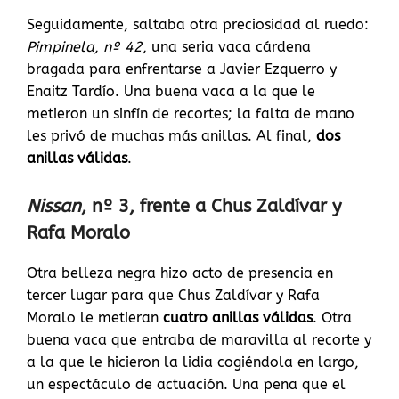
Seguidamente, saltaba otra preciosidad al ruedo:
Pimpinela, nº 42,
una seria vaca cárdena
bragada para enfrentarse a Javier Ezquerro y
Enaitz Tardío. Una buena vaca a la que le
metieron un sinfín de recortes; la falta de mano
les privó de muchas más anillas. Al final,
dos
anillas válidas
.
Nissan
, nº 3, frente a Chus Zaldívar y
Rafa Moralo
Otra belleza negra hizo acto de presencia en
tercer lugar para que Chus Zaldívar y Rafa
Moralo le metieran
cuatro anillas válidas
. Otra
buena vaca que entraba de maravilla al recorte y
a la que le hicieron la lidia cogiéndola en largo,
un espectáculo de actuación. Una pena que el