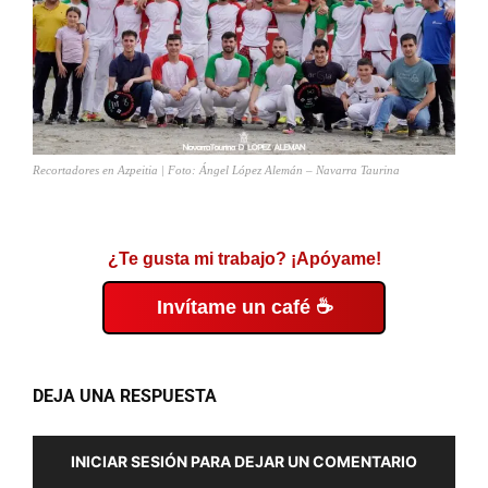
Recortadores en Azpeitia | Foto: Ángel López Alemán – Navarra Taurina
¿Te gusta mi trabajo? ¡Apóyame!
Invítame un café ☕
DEJA UNA RESPUESTA
INICIAR SESIÓN PARA DEJAR UN COMENTARIO