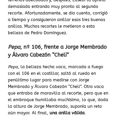
demasiado entrando muy pronto al segundo
recorte. Afortunadamente, se dio cuenta, corrigió
a tiempo y consiguieron anillar esas tres buenas
anillas. Muchos recortes le metieron a esta
belleza de Pedro Domínguez.
Pepa
, nº 106, frente a Jorge Membrado
y Álvaro Cabezón “Cheli”
Pepa
, la belleza hecha vaca, marcada a fuego
con el 106 en el costillar, saltó al ruedo en
penúltimo lugar para medirse con Jorge
Membrado y Álvaro Cabezón “Cheli”. Otra vaca
que entraba de maravilla al recorte, pero que en
el embroque humillaba muchísimo, lo que, dada
la altura de Jorge Membrado, suponía un reto
aún mayor. Al final,
una anilla válida
.