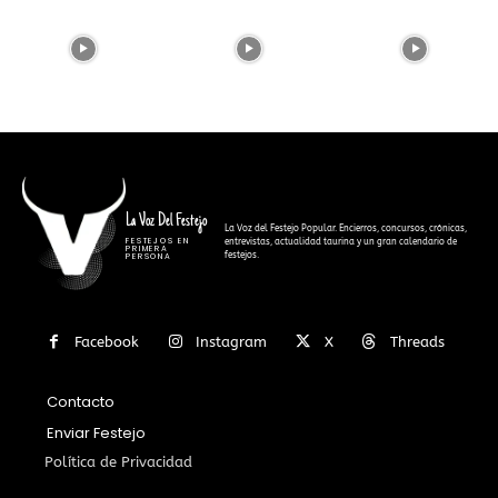
La Voz Del Festejo
La Voz del Festejo Popular. Encierros, concursos, crónicas,
FESTEJOS EN
entrevistas, actualidad taurina y un gran calendario de
PRIMERA
festejos.
PERSONA
Facebook
Instagram
X
Threads
Contacto
Enviar Festejo
Política de Privacidad