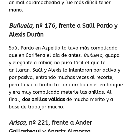
animal calamocheaba y fue más difícil tener
mano.
Buñuela
, nº 176, frente a Saúl Pardo y
Alexis Durán
Saúl Pardo en Azpeitia lo tuvo más complicado
que en Cariñena el día de antes.
Buñuela,
guapa
y elegante a rabiar, no puso fácil el que le
anillaran. Saúl y Alexis lo intentaron por activa y
por pasiva, entrando muchas veces al recorte,
pero la vaca tiraba la cara arriba en el embroque
y era muy complicado meterle las anillas. Al
final,
dos anillas válidas
de mucho mérito y a
base de trabajar mucho.
Arisca
, nº 221, frente a Ander
Gallastegui y Anartz Almorza