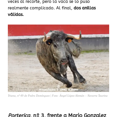
veces al recorte, pero la vaca se lo puso
realmente complicado. Al final,
dos anillas
válidas.
Triana, nº 49 de Pedro Domínguez | Foto: Ángel López Alemán – Navarra Taurina
Porterica
, nº 3, frente a Mario Gonzalez