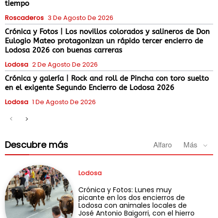
tiempo
Roscaderos
3 De Agosto De 2026
Crónica y Fotos | Los novillos colorados y salineros de Don
Eulogio Mateo protagonizan un rápido tercer encierro de
Lodosa 2026 con buenas carreras
Lodosa
2 De Agosto De 2026
Crónica y galería | Rock and roll de Pincha con toro suelto
en el exigente Segundo Encierro de Lodosa 2026
Lodosa
1 De Agosto De 2026
Descubre más
Alfaro
Más
Lodosa
Crónica y Fotos: Lunes muy
picante en los dos encierros de
Lodosa con animales locales de
José Antonio Baigorri, con el hierro