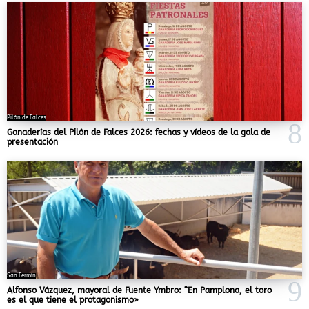
Pilón de Falces
Ganaderías del Pilón de Falces 2026: fechas y vídeos de la gala de
presentación
San Fermín
Alfonso Vázquez, mayoral de Fuente Ymbro: “En Pamplona, el toro
es el que tiene el protagonismo»