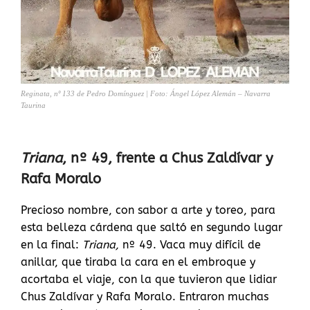
Reginata, nº 133 de Pedro Domínguez | Foto: Ángel López Alemán – Navarra
Taurina
Triana
, nº 49, frente a Chus Zaldívar y
Rafa Moralo
Precioso nombre, con sabor a arte y toreo, para
esta belleza cárdena que saltó en segundo lugar
en la final:
Triana,
nº 49. Vaca muy difícil de
anillar, que tiraba la cara en el embroque y
acortaba el viaje, con la que tuvieron que lidiar
Chus Zaldívar y Rafa Moralo. Entraron muchas