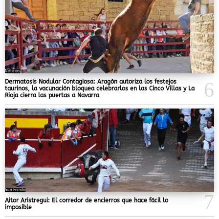
Noticias
Dermatosis Nodular Contagiosa: Aragón autoriza los festejos
taurinos, la vacunación bloquea celebrarlos en las Cinco Villas y La
Rioja cierra las puertas a Navarra
San Fermín
Aitor Aristregui: El corredor de encierros que hace fácil lo
imposible