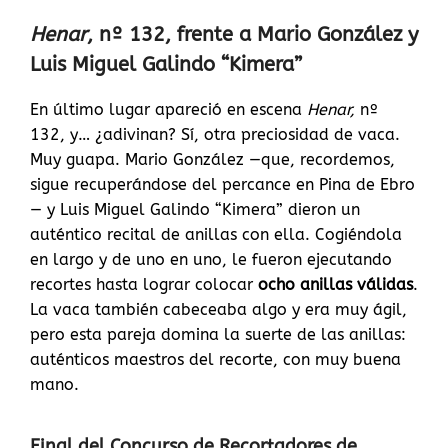
Henar
, nº 132, frente a Mario González y
Luis Miguel Galindo “Kimera”
En último lugar apareció en escena
Henar,
nº
132, y… ¿adivinan? Sí, otra preciosidad de vaca.
Muy guapa. Mario González —que, recordemos,
sigue recuperándose del percance en Pina de Ebro
— y Luis Miguel Galindo “Kimera” dieron un
auténtico recital de anillas con ella. Cogiéndola
en largo y de uno en uno, le fueron ejecutando
recortes hasta lograr colocar
ocho anillas válidas
.
La vaca también cabeceaba algo y era muy ágil,
pero esta pareja domina la suerte de las anillas:
auténticos maestros del recorte, con muy buena
mano.
Final del Concurso de Recortadores de