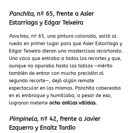
Panchita
, nº 65, frente a Asier
Estarriaga y Edgar Teixeira
Panchita,
nº 65, una pintura colorada, saltó al
ruedo en primer lugar para que Asier Estarriaga y
Edgar Teixeira dieran una masterclass recortando.
Una vaca que entraba a todos los recortes y que,
aunque no apuraba hasta las tablas —mérito
también de entrar con mucha precisión al
segundo recorte—, dejó algún remate
espectacular en las mismas. Panchita cabeceaba
en el embroque y humillaba; a pesar de eso,
lograron meterle
ocho anillas válidas.
Pimpinela
, nº 42, frente a Javier
Ezquerro y Enaitz Tardío