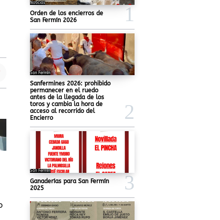
Noticias
Orden de los encierros de
San Fermín 2026
San Fermín
Sanfermines 2026: prohibido
permanecer en el ruedo
antes de la llegada de los
toros y cambia la hora de
acceso al recorrido del
Encierro
San Fermín
Ganaderías para San Fermín
2025
o