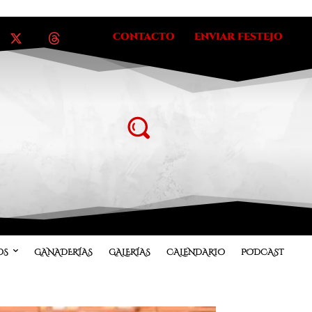
CONTACTO
ENVIAR FESTEJO
OS
GANADERÍAS
GALERÍAS
CALENDARIO
PODCAST