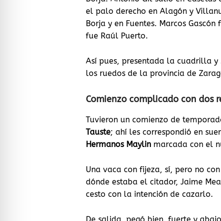
el palo derecho en Alagón y Villan
Borja y en Fuentes. Marcos Gascón f
fue Raúl Puerto.
Así pues, presentada la cuadrilla 
los ruedos de la provincia de Zara
Comienzo complicado con dos re
Tuvieron un comienzo de temporad
Tauste
; ahí les correspondió en sue
Hermanos Maylin
marcada con el 
Una vaca con fijeza, sí, pero no co
dónde estaba el citador, Jaime Meav
cesto con la intención de cazarlo.
De salida, pegó bien, fuerte y abaj