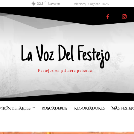
C
viernes, 7 agosto 2026
32.1
Navarre
La Voz Del Festejo
Festejos en primera persona
PILÓN DE FALCES
ROSCADEROS
RECORTADORES
MÁS FESTEJ