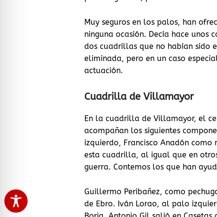
Muy seguros en los palos, han ofrec
ninguna ocasión. Decía hace unos c
dos cuadrillas que no habían sido e
eliminada, pero en un caso especial
actuación.
Cuadrilla de Villamayor
En la cuadrilla de Villamayor, el c
acompañan los siguientes componen
izquierdo, Francisco Anadón como r
esta cuadrilla, al igual que en otr
guerra. Contemos los que han ayud
Guillermo Peribañez, como pechuga,
de Ebro. Iván Lorao, al palo izquie
Borja. Antonio Gil salió en Casetas