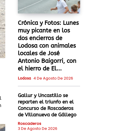
Crónica y Fotos: Lunes
muy picante en los
dos encierros de
Lodosa con animales
locales de José
Antonio Baigorri, con
el hierro de El...
4 De Agosto De 2026
Lodosa
Gallur y Uncastillo se
l
reparten el triunfo en el
n
Concurso de Roscaderos
de Villanueva de Gállego
Roscaderos
3 De Agosto De 2026