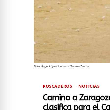
Foto: Ángel López Alemán - Navarra Taurina
ROSCADEROS
NOTICIAS
Camino a Zaragoza:
clasifica para el