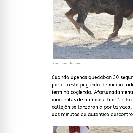
Foto: Javi Medrano
Cuando apenas quedaban 30 segundo
por el cesto pegando de medio lado
terminó cogiendo. Afortunadamente,
momentos de auténtica tensión. En
callejón se lanzaron a por la vaca,
dos minutos de auténtico descontrol