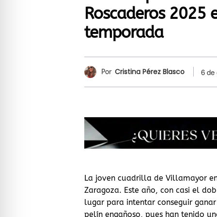
Roscaderos 2025 e
temporada
Cristina Pérez Blasco
6 de
Por
La joven cuadrilla de Villamayor en
Zaragoza. Este año, con casi el dob
lugar para intentar conseguir gan
pelín engañoso, pues han tenido un