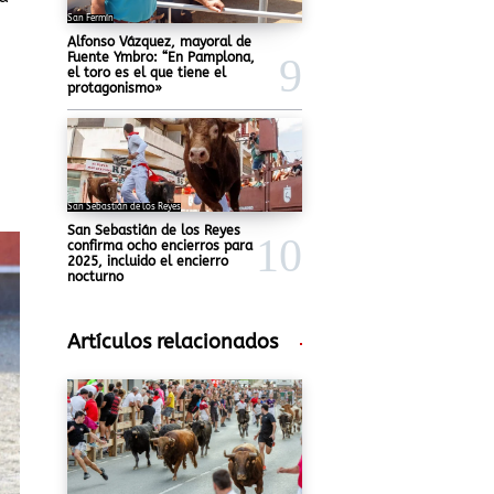
San Fermín
Alfonso Vázquez, mayoral de
Fuente Ymbro: “En Pamplona,
el toro es el que tiene el
protagonismo»
San Sebastián de los Reyes
San Sebastián de los Reyes
confirma ocho encierros para
2025, incluido el encierro
nocturno
Artículos relacionados