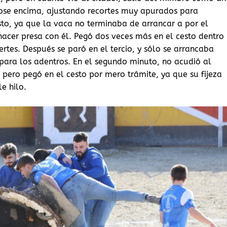
dose encima, ajustando recortes muy apurados para
to, ya que la vaca no terminaba de arrancar a por el
hacer presa con él. Pegó dos veces más en el cesto dentro
ertes. Después se paró en el tercio, y sólo se arrancaba
 para los adentros. En el segundo minuto, no acudió al
r, pero pegó en el cesto por mero trámite, ya que su fijeza
le hilo.