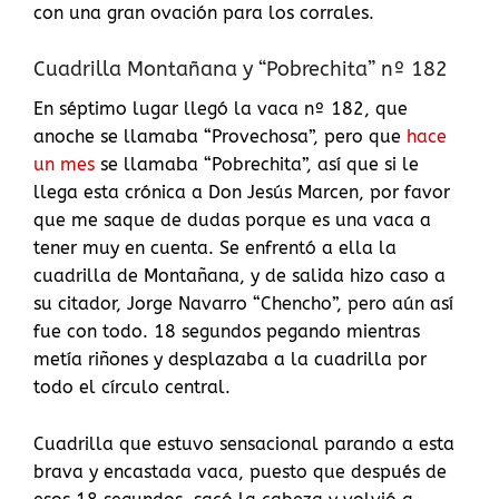
con una gran ovación para los corrales.
Cuadrilla Montañana y “Pobrechita” nº 182
En séptimo lugar llegó la vaca nº 182, que
anoche se llamaba “Provechosa”, pero que
hace
un mes
se llamaba “Pobrechita”, así que si le
llega esta crónica a Don Jesús Marcen, por favor
que me saque de dudas porque es una vaca a
tener muy en cuenta. Se enfrentó a ella la
cuadrilla de Montañana, y de salida hizo caso a
su citador, Jorge Navarro “Chencho”, pero aún así
fue con todo. 18 segundos pegando mientras
metía riñones y desplazaba a la cuadrilla por
todo el círculo central.
Cuadrilla que estuvo sensacional parando a esta
brava y encastada vaca, puesto que después de