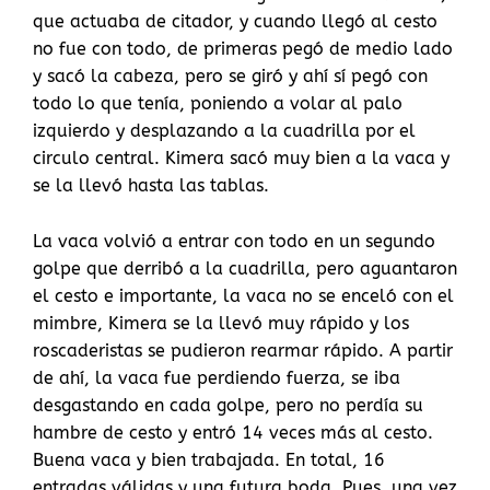
que actuaba de citador, y cuando llegó al cesto
no fue con todo, de primeras pegó de medio lado
y sacó la cabeza, pero se giró y ahí sí pegó con
todo lo que tenía, poniendo a volar al palo
izquierdo y desplazando a la cuadrilla por el
circulo central. Kimera sacó muy bien a la vaca y
se la llevó hasta las tablas.
La vaca volvió a entrar con todo en un segundo
golpe que derribó a la cuadrilla, pero aguantaron
el cesto e importante, la vaca no se enceló con el
mimbre, Kimera se la llevó muy rápido y los
roscaderistas se pudieron rearmar rápido. A partir
de ahí, la vaca fue perdiendo fuerza, se iba
desgastando en cada golpe, pero no perdía su
hambre de cesto y entró 14 veces más al cesto.
Buena vaca y bien trabajada. En total, 16
entradas válidas y una futura boda. Pues, una vez