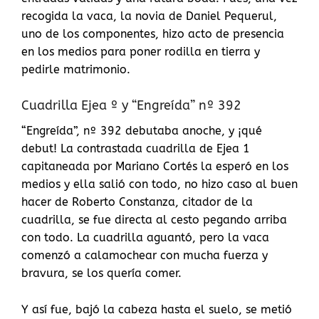
recogida la vaca, la novia de Daniel Pequerul,
uno de los componentes, hizo acto de presencia
en los medios para poner rodilla en tierra y
pedirle matrimonio.
Cuadrilla Ejea º y “Engreída” nº 392
“Engreída”, nº 392 debutaba anoche, y ¡qué
debut! La contrastada cuadrilla de Ejea 1
capitaneada por Mariano Cortés la esperó en los
medios y ella salió con todo, no hizo caso al buen
hacer de Roberto Constanza, citador de la
cuadrilla, se fue directa al cesto pegando arriba
con todo. La cuadrilla aguantó, pero la vaca
comenzó a calamochear con mucha fuerza y
bravura, se los quería comer.
Y así fue, bajó la cabeza hasta el suelo, se metió