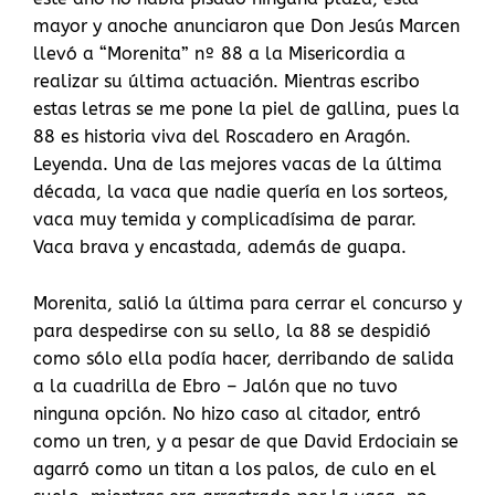
mayor y anoche anunciaron que Don Jesús Marcen
llevó a “Morenita” nº 88 a la Misericordia a
realizar su última actuación. Mientras escribo
estas letras se me pone la piel de gallina, pues la
88 es historia viva del Roscadero en Aragón.
Leyenda. Una de las mejores vacas de la última
década, la vaca que nadie quería en los sorteos,
vaca muy temida y complicadísima de parar.
Vaca brava y encastada, además de guapa.
Morenita, salió la última para cerrar el concurso y
para despedirse con su sello, la 88 se despidió
como sólo ella podía hacer, derribando de salida
a la cuadrilla de Ebro – Jalón que no tuvo
ninguna opción. No hizo caso al citador, entró
como un tren, y a pesar de que David Erdociain se
agarró como un titan a los palos, de culo en el