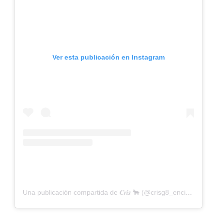
Ver esta publicación en Instagram
Una publicación compartida de 𝑪𝒓𝒊𝒔 🐂 (@crisg8_encierros)