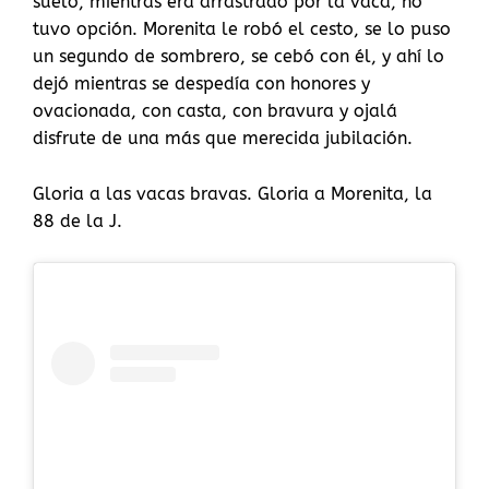
suelo, mientras era arrastrado por la vaca, no
tuvo opción. Morenita le robó el cesto, se lo puso
un segundo de sombrero, se cebó con él, y ahí lo
dejó mientras se despedía con honores y
ovacionada, con casta, con bravura y ojalá
disfrute de una más que merecida jubilación.
Gloria a las vacas bravas. Gloria a Morenita, la
88 de la J.