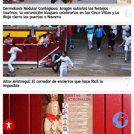
Noticias
Dermatosis Nodular Contagiosa: Aragón autoriza los festejos
taurinos, la vacunación bloquea celebrarlos en las Cinco Villas y La
Rioja cierra las puertas a Navarra
San Fermín
Aitor Aristregui: El corredor de encierros que hace fácil lo
imposible