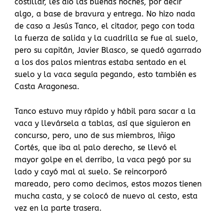
costillar, les dio las buenas noches, por decir
algo, a base de bravura y entrega. No hizo nada
de caso a Jesús Tanco, el citador, pego con toda
la fuerza de salida y la cuadrilla se fue al suelo,
pero su capitán, Javier Blasco, se quedó agarrado
a los dos palos mientras estaba sentado en el
suelo y la vaca seguía pegando, esto también es
Casta Aragonesa.
Tanco estuvo muy rápido y hábil para sacar a la
vaca y llevársela a tablas, así que siguieron en
concurso, pero, uno de sus miembros, Iñigo
Cortés, que iba al palo derecho, se llevó el
mayor golpe en el derribo, la vaca pegó por su
lado y cayó mal al suelo. Se reincorporó
mareado, pero como decimos, estos mozos tienen
mucha casta, y se colocó de nuevo al cesto, esta
vez en la parte trasera.