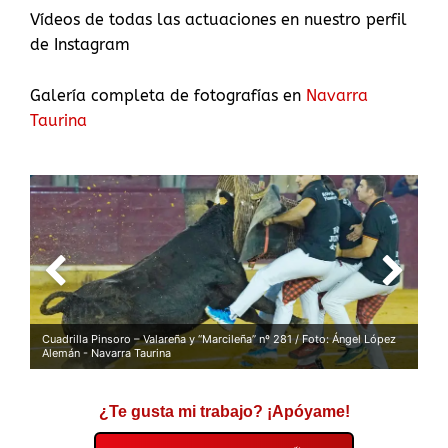
Vídeos de todas las actuaciones en nuestro perfil
de Instagram
Galería completa de fotografías en
Navarra
Taurina
Cuadrilla Pinsoro – Valareña y “Marcileña” nº 281 / Foto: Ángel López
Alemán - Navarra Taurina
¿Te gusta mi trabajo? ¡Apóyame!