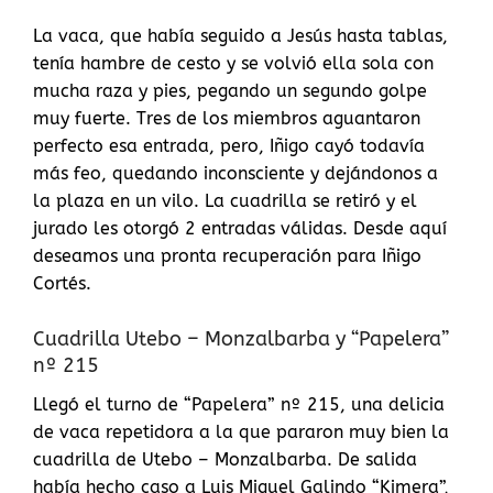
La vaca, que había seguido a Jesús hasta tablas,
tenía hambre de cesto y se volvió ella sola con
mucha raza y pies, pegando un segundo golpe
muy fuerte. Tres de los miembros aguantaron
perfecto esa entrada, pero, Iñigo cayó todavía
más feo, quedando inconsciente y dejándonos a
la plaza en un vilo. La cuadrilla se retiró y el
jurado les otorgó 2 entradas válidas. Desde aquí
deseamos una pronta recuperación para Iñigo
Cortés.
Cuadrilla Utebo – Monzalbarba y “Papelera”
nº 215
Llegó el turno de “Papelera” nº 215, una delicia
de vaca repetidora a la que pararon muy bien la
cuadrilla de Utebo – Monzalbarba. De salida
había hecho caso a Luis Miguel Galindo “Kimera”,