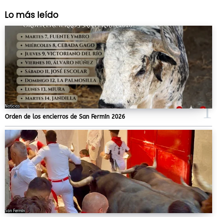
Lo más leído
Noticias
Orden de los encierros de San Fermín 2026
San Fermín