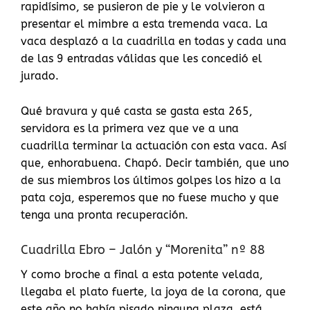
rapidísimo, se pusieron de pie y le volvieron a
presentar el mimbre a esta tremenda vaca. La
vaca desplazó a la cuadrilla en todas y cada una
de las 9 entradas válidas que les concedió el
jurado.
Qué bravura y qué casta se gasta esta 265,
servidora es la primera vez que ve a una
cuadrilla terminar la actuación con esta vaca. Así
que, enhorabuena. Chapó. Decir también, que uno
de sus miembros los últimos golpes los hizo a la
pata coja, esperemos que no fuese mucho y que
tenga una pronta recuperación.
Cuadrilla Ebro – Jalón y “Morenita” nº 88
Y como broche a final a esta potente velada,
llegaba el plato fuerte, la joya de la corona, que
este año no había pisado ninguna plaza, está