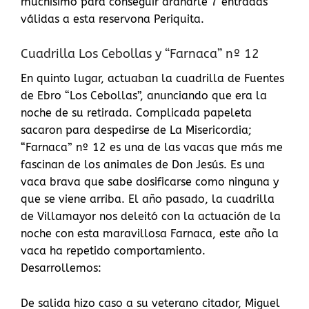
muchísimo para conseguir arañarle 7 entradas
válidas a esta reservona Periquita.
Cuadrilla Los Cebollas y “Farnaca” nº 12
En quinto lugar, actuaban la cuadrilla de Fuentes
de Ebro “Los Cebollas”, anunciando que era la
noche de su retirada. Complicada papeleta
sacaron para despedirse de La Misericordia;
“Farnaca” nº 12 es una de las vacas que más me
fascinan de los animales de Don Jesús. Es una
vaca brava que sabe dosificarse como ninguna y
que se viene arriba. El año pasado, la cuadrilla
de Villamayor nos deleitó con la actuación de la
noche con esta maravillosa Farnaca, este año la
vaca ha repetido comportamiento.
Desarrollemos:
De salida hizo caso a su veterano citador, Miguel