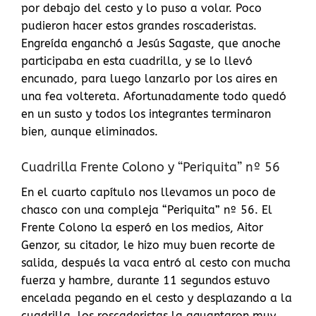
por debajo del cesto y lo puso a volar. Poco
pudieron hacer estos grandes roscaderistas.
Engreída enganchó a Jesús Sagaste, que anoche
participaba en esta cuadrilla, y se lo llevó
encunado, para luego lanzarlo por los aires en
una fea voltereta. Afortunadamente todo quedó
en un susto y todos los integrantes terminaron
bien, aunque eliminados.
Cuadrilla Frente Colono y “Periquita” nº 56
En el cuarto capítulo nos llevamos un poco de
chasco con una compleja “Periquita” nº 56. El
Frente Colono la esperó en los medios, Aitor
Genzor, su citador, le hizo muy buen recorte de
salida, después la vaca entró al cesto con mucha
fuerza y hambre, durante 11 segundos estuvo
encelada pegando en el cesto y desplazando a la
cuadrilla, los roscaderistas la aguantaron muy