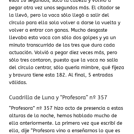
esos 18 segundos, sacó la cabeza y volvió a
pegar otra vez unos segundos más. El citador se
la llevó, pero la vaca sólo llegó a salir del
círculo para ella sola volver a darse la vuelta y
volver a entrar con ganas. Mucho desgaste
llevaba esta vaca con sólo dos golpes y ya un
minuto transcurrido de los tres que dura cada
actuación. Volvió a pegar diez veces más, pero
sólo tres contaron, puesto que la vaca no salía
del círculo centrar, sólo quería mimbre, qué fijeza
y bravura tiene esta 182. Al final, 5 entradas
válidas.
Cuadrilla de Luna y “Profesora” nº 357
“Profesora” nº 357 hizo acto de presencia a estas
alturas de la noche, hemos hablado mucho de
ella anteriormente. La primera vez que escribí de
ella, dije “Profesora vino a enseñarnos lo que es