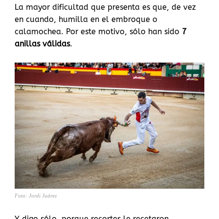
La mayor dificultad que presenta es que, de vez
en cuando, humilla en el embroque o
calamochea. Por este motivo, sólo han sido
7
anillas válidas
.
Foto: Jordi Juárez
Y digo sólo, porque recortes le recetaron