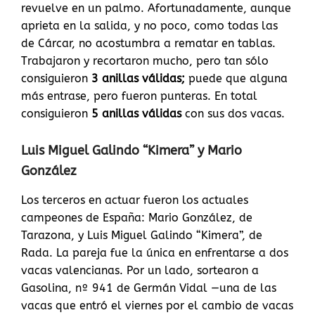
revuelve en un palmo. Afortunadamente, aunque
aprieta en la salida, y no poco, como todas las
de Cárcar, no acostumbra a rematar en tablas.
Trabajaron y recortaron mucho, pero tan sólo
consiguieron
3 anillas válidas;
puede que alguna
más entrase, pero fueron punteras. En total
consiguieron
5 anillas válidas
con sus dos vacas.
Luis Miguel Galindo “Kimera” y Mario
González
Los terceros en actuar fueron los actuales
campeones de España: Mario González, de
Tarazona, y Luis Miguel Galindo “Kimera”, de
Rada. La pareja fue la única en enfrentarse a dos
vacas valencianas. Por un lado, sortearon a
Gasolina, nº 941 de Germán Vidal —una de las
vacas que entró el viernes por el cambio de vacas