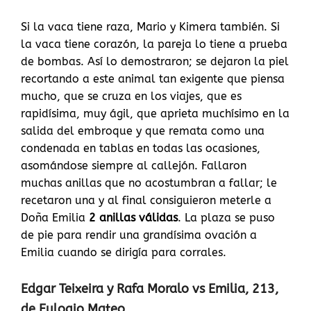
Si la vaca tiene raza, Mario y Kimera también. Si
la vaca tiene corazón, la pareja lo tiene a prueba
de bombas. Así lo demostraron; se dejaron la piel
recortando a este animal tan exigente que piensa
mucho, que se cruza en los viajes, que es
rapidísima, muy ágil, que aprieta muchísimo en la
salida del embroque y que remata como una
condenada en tablas en todas las ocasiones,
asomándose siempre al callejón. Fallaron
muchas anillas que no acostumbran a fallar; le
recetaron una y al final consiguieron meterle a
Doña Emilia
2 anillas válidas
. La plaza se puso
de pie para rendir una grandísima ovación a
Emilia cuando se dirigía para corrales.
Edgar Teixeira y Rafa Moralo vs Emilia, 213,
de Eulogio Mateo