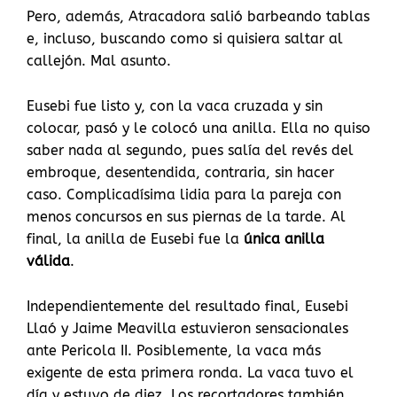
Pero, además, Atracadora salió barbeando tablas
e, incluso, buscando como si quisiera saltar al
callejón. Mal asunto.
Eusebi fue listo y, con la vaca cruzada y sin
colocar, pasó y le colocó una anilla. Ella no quiso
saber nada al segundo, pues salía del revés del
embroque, desentendida, contraria, sin hacer
caso. Complicadísima lidia para la pareja con
menos concursos en sus piernas de la tarde. Al
final, la anilla de Eusebi fue la
única anilla
válida
.
Independientemente del resultado final, Eusebi
Llaó y Jaime Meavilla estuvieron sensacionales
ante Pericola II. Posiblemente, la vaca más
exigente de esta primera ronda. La vaca tuvo el
día y estuvo de diez. Los recortadores también