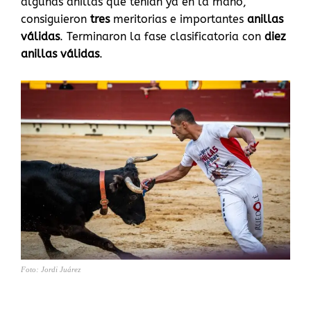
algunas anillas que tenían ya en la mano,
consiguieron
tres
meritorias e importantes
anillas
válidas
. Terminaron la fase clasificatoria con
diez
anillas válidas
.
Foto: Jordi Juárez