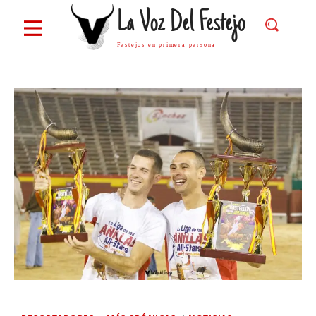
La Voz Del Festejo
Festejos en primera persona