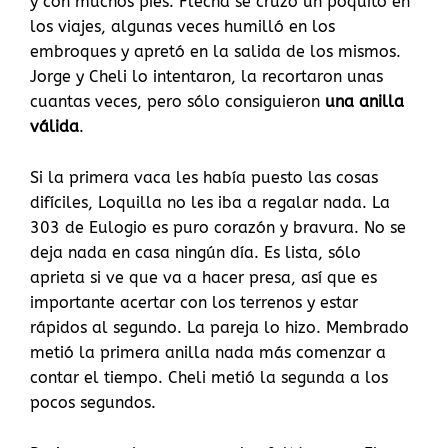
y con muchos pies. Flecha se cruzó un poquito en
los viajes, algunas veces humilló en los
embroques y apretó en la salida de los mismos.
Jorge y Cheli lo intentaron, la recortaron unas
cuantas veces, pero sólo consiguieron
una anilla
válida
.
Si la primera vaca les había puesto las cosas
difíciles, Loquilla no les iba a regalar nada. La
303 de Eulogio es puro corazón y bravura. No se
deja nada en casa ningún día. Es lista, sólo
aprieta si ve que va a hacer presa, así que es
importante acertar con los terrenos y estar
rápidos al segundo. La pareja lo hizo. Membrado
metió la primera anilla nada más comenzar a
contar el tiempo. Cheli metió la segunda a los
pocos segundos.