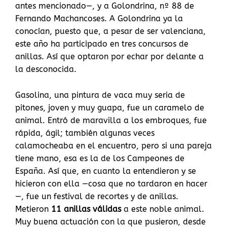
antes mencionado—, y a Golondrina, nº 88 de
Fernando Machancoses. A Golondrina ya la
conocían, puesto que, a pesar de ser valenciana,
este año ha participado en tres concursos de
anillas. Así que optaron por echar por delante a
la desconocida.
Gasolina, una pintura de vaca muy seria de
pitones, joven y muy guapa, fue un caramelo de
animal. Entró de maravilla a los embroques, fue
rápida, ágil; también algunas veces
calamocheaba en el encuentro, pero si una pareja
tiene mano, esa es la de los Campeones de
España. Así que, en cuanto la entendieron y se
hicieron con ella —cosa que no tardaron en hacer
—, fue un festival de recortes y de anillas.
Metieron
11 anillas válidas
a este noble animal.
Muy buena actuación con la que pusieron, desde