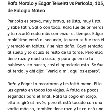
Rafa Moralo y Edgar Teixeira vs Pericola, 105,
de Eulogio Mateo
Pericola es brava, muy brava, es lista, muy lista,
y sabe latín. Salió con todo. Rafa fue de primeras
y la recortó nada más comenzar el tiempo. Edgar
rapidísimo entró al segundo, la vaca se fue tras él
y remató en tablas. Y se hizo daño. Cayó sentada
al suelo y lo acusó el resto de la tarde. Pero ella
tiene raza y mucha casta, y para quien no la
hubiese visto nunca, casi ni apreciaría esto. Se fue
al tercio, y ahí dijo: “Venid a mí, aquí os espero”.
Rafa y Edgar la recortaron y les faltó mano. Ella
les apretó en todos los viajes. A falta de pocos
segundos para el final, Rafa la cogió en largo,
ella se giró al revés, pero él está tocado con una
varita mágica, también tiene raza y le colocó una