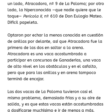
un lado, Atracadora, nº 9 de La Paloma; por otro
lado, la hiperconocida —que nadie quiere que le
toque—
Pericola II,
nº 610 de Don Eulogio Mateo.
Difícil papeleta.
Optaron por echar la menos conocida en cuestión
de anillas por delante, así que Atracadora fue la
primera de las dos en saltar a la arena.
Atracadora es una vaca acostumbrada a
participar en concursos de Ganaderías, una vaca
de alto nivel en los obstáculos y en el asfalto,
pero que para las anillas y en arena tampoco
terminó de encajar.
Las dos vacas de La Paloma tuvieron casi el
mismo problema, demasiado frías y a su aire de
salida, y es que estas vacas están acostumbradas
a dosificarse muchísimo e ir de menos a más.