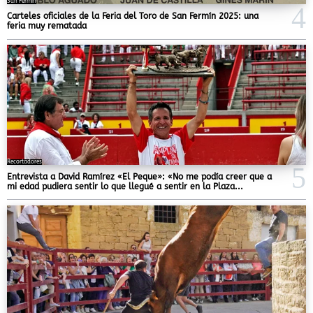
San Fermín
Carteles oficiales de la Feria del Toro de San Fermín 2025: una
feria muy rematada
Recortadores
Entrevista a David Ramírez «El Peque»: «No me podía creer que a
mi edad pudiera sentir lo que llegué a sentir en la Plaza...