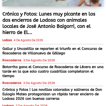
Crónica y Fotos: Lunes muy picante en los
dos encierros de Lodosa con animales
locales de José Antonio Baigorri, con el
hierro de El...
4 De Agosto De 2026
Lodosa
Gallur y Uncastillo se reparten el triunfo en el Concurso de
Roscaderos de Villanueva de Gállego
Roscaderos
3 De Agosto De 2026
Botorrita gana el Concurso de Roscaderos de Lécera en una
tarde en la que solo cuatro cuadrillas completaron el
tiempo
Roscaderos
3 De Agosto De 2026
Crónica y Fotos | Los novillos colorados y salineros de Don
Eulogio Mateo protagonizan un rápido tercer encierro de
Lodosa 2026 con buenas carreras
Lodosa
2 De Agosto De 2026