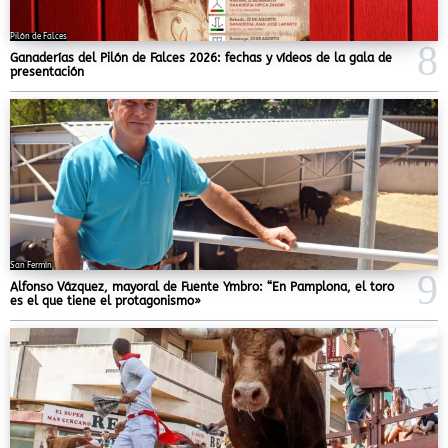
Pilón de Falces
Ganaderías del Pilón de Falces 2026: fechas y vídeos de la gala de
presentación
San Fermín
Alfonso Vázquez, mayoral de Fuente Ymbro: “En Pamplona, el toro
es el que tiene el protagonismo»