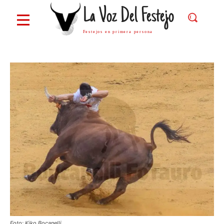
La Voz Del Festejo
Festejos en primera persona
Foto: Kiko Bocanelli