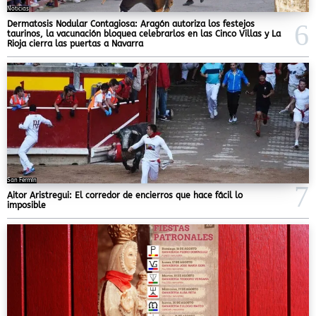
Noticias
Dermatosis Nodular Contagiosa: Aragón autoriza los festejos
taurinos, la vacunación bloquea celebrarlos en las Cinco Villas y La
Rioja cierra las puertas a Navarra
San Fermín
Aitor Aristregui: El corredor de encierros que hace fácil lo
imposible