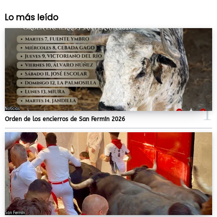
Lo más leído
Noticias
Orden de los encierros de San Fermín 2026
San Fermín