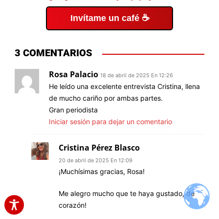
Invítame un café ☕
3 COMENTARIOS
Rosa Palacio
18 de abril de 2025 En 12:26
He leído una excelente entrevista Cristina, llena
de mucho cariño por ambas partes.
Gran periodista
Iniciar sesión para dejar un comentario
Cristina Pérez Blasco
20 de abril de 2025 En 12:09
¡Muchísimas gracias, Rosa!
Me alegro mucho que te haya gustado, de
corazón!