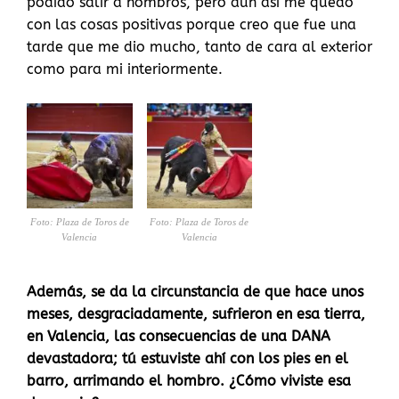
podido salir a hombros, pero aún así me quedo
con las cosas positivas porque creo que fue una
tarde que me dio mucho, tanto de cara al exterior
como para mi interiormente.
Foto: Plaza de Toros de
Foto: Plaza de Toros de
Valencia
Valencia
Además, se da la circunstancia de que hace unos
meses, desgraciadamente, sufrieron en esa tierra,
en Valencia, las consecuencias de una DANA
devastadora; tú estuviste ahí con los pies en el
barro, arrimando el hombro. ¿Cómo viviste esa