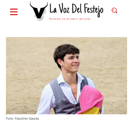
La Voz Del Festejo
Festejos en primera persona
Foto: Faustino Sauras