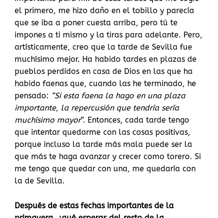
el primero, me hizo daño en el tobillo y parecía
que se iba a poner cuesta arriba, pero tú te
impones a ti mismo y la tiras para adelante. Pero,
artísticamente, creo que la tarde de Sevilla fue
muchísimo mejor. Ha habido tardes en plazas de
pueblos perdidos en casa de Dios en las que ha
habido faenas que, cuando las he terminado, he
pensado:
“Si esta faena la hago en una plaza
importante, la repercusión que tendría sería
muchísimo mayor
”. Entonces, cada tarde tengo
que intentar quedarme con las cosas positivas,
porque incluso la tarde más mala puede ser la
que más te haga avanzar y crecer como torero. Si
me tengo que quedar con una, me quedaría con
la de Sevilla.
Después de estas fechas importantes de la
primavera, ¿qué esperas del resto de la