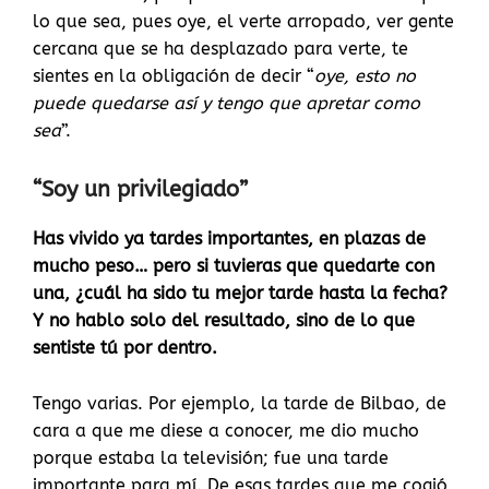
lo que sea, pues oye, el verte arropado, ver gente
cercana que se ha desplazado para verte, te
sientes en la obligación de decir “
oye, esto no
puede quedarse así y tengo que apretar como
sea
”.
“Soy un privilegiado”
Has vivido ya tardes importantes, en plazas de
mucho peso… pero si tuvieras que quedarte con
una, ¿cuál ha sido tu mejor tarde hasta la fecha?
Y no hablo solo del resultado, sino de lo que
sentiste tú por dentro.
Tengo varias. Por ejemplo, la tarde de Bilbao, de
cara a que me diese a conocer, me dio mucho
porque estaba la televisión; fue una tarde
importante para mí. De esas tardes que me cogió