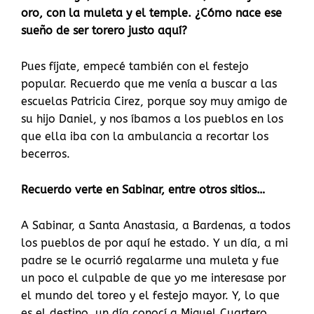
oro, con la muleta y el temple. ¿Cómo nace ese
sueño de ser torero justo aquí?
Pues fíjate, empecé también con el festejo
popular. Recuerdo que me venía a buscar a las
escuelas Patricia Cirez, porque soy muy amigo de
su hijo Daniel, y nos íbamos a los pueblos en los
que ella iba con la ambulancia a recortar los
becerros.
Recuerdo verte en Sabinar, entre otros sitios…
A Sabinar, a Santa Anastasia, a Bardenas, a todos
los pueblos de por aquí he estado. Y un día, a mi
padre se le ocurrió regalarme una muleta y fue
un poco el culpable de que yo me interesase por
el mundo del toreo y el festejo mayor. Y, lo que
es el destino, un día conocí a Miguel Cuartero,