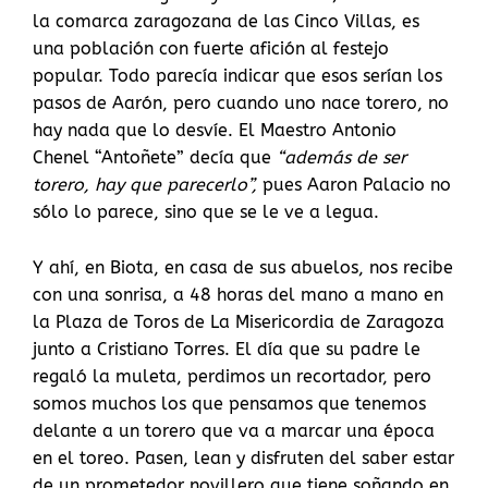
la comarca zaragozana de las Cinco Villas, es
una población con fuerte afición al festejo
popular. Todo parecía indicar que esos serían los
pasos de Aarón, pero cuando uno nace torero, no
hay nada que lo desvíe. El Maestro Antonio
Chenel “Antoñete” decía que
“además de ser
torero, hay que parecerlo”,
pues Aaron Palacio no
sólo lo parece, sino que se le ve a legua.
Y ahí, en Biota, en casa de sus abuelos, nos recibe
con una sonrisa, a 48 horas del mano a mano en
la Plaza de Toros de La Misericordia de Zaragoza
junto a Cristiano Torres. El día que su padre le
regaló la muleta, perdimos un recortador, pero
somos muchos los que pensamos que tenemos
delante a un torero que va a marcar una época
en el toreo. Pasen, lean y disfruten del saber estar
de un prometedor novillero que tiene soñando en