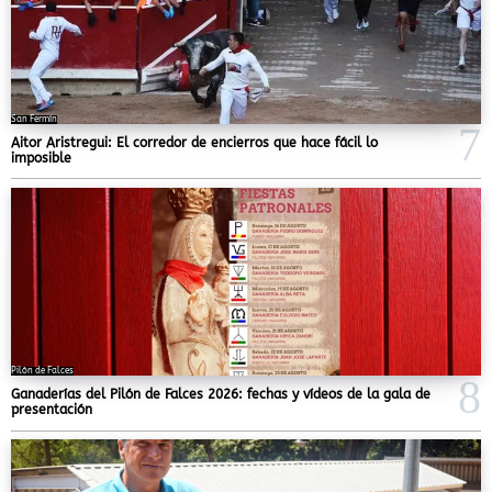
San Fermín
Aitor Aristregui: El corredor de encierros que hace fácil lo
imposible
Pilón de Falces
Ganaderías del Pilón de Falces 2026: fechas y vídeos de la gala de
presentación