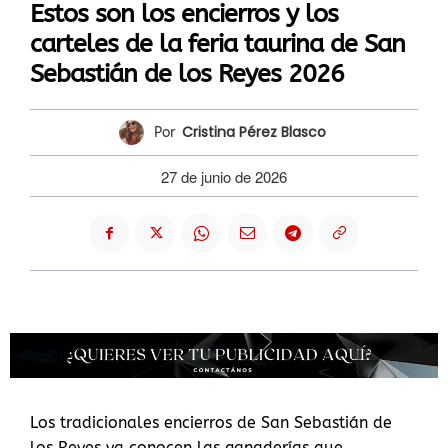
Estos son los encierros y los
carteles de la feria taurina de San
Sebastián de los Reyes 2026
Cristina Pérez Blasco
Por
27 de junio de 2026
Los tradicionales encierros de San Sebastián de
los Reyes ya conocen las ganaderías que