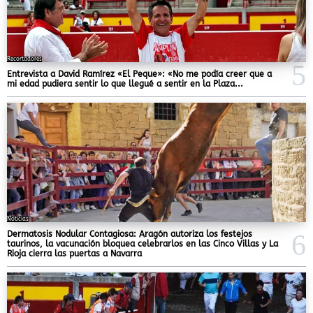
Recortadores
Entrevista a David Ramírez «El Peque»: «No me podía creer que a
mi edad pudiera sentir lo que llegué a sentir en la Plaza...
Noticias
Dermatosis Nodular Contagiosa: Aragón autoriza los festejos
taurinos, la vacunación bloquea celebrarlos en las Cinco Villas y La
Rioja cierra las puertas a Navarra