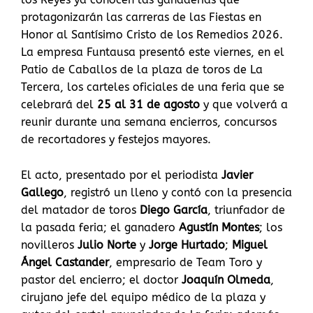
protagonizarán las carreras de las Fiestas en
Honor al Santísimo Cristo de los Remedios 2026.
La empresa Funtausa presentó este viernes, en el
Patio de Caballos de la plaza de toros de La
Tercera, los carteles oficiales de una feria que se
celebrará del
25 al 31 de agosto
y que volverá a
reunir durante una semana encierros, concursos
de recortadores y festejos mayores.
El acto, presentado por el periodista
Javier
Gallego
, registró un lleno y contó con la presencia
del matador de toros
Diego García
, triunfador de
la pasada feria; el ganadero
Agustín Montes
; los
novilleros
Julio Norte
y
Jorge Hurtado
;
Miguel
Ángel Castander
, empresario de Team Toro y
pastor del encierro; el doctor
Joaquín Olmeda
,
cirujano jefe del equipo médico de la plaza y