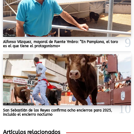
San Fermín
Alfonso Vázquez, mayoral de Fuente Ymbro: “En Pamplona, el toro
es el que tiene el protagonismo»
San Sebastián de los Reyes
San Sebastián de los Reyes confirma ocho encierros para 2025,
incluido el encierro nocturno
Artículos relacionados