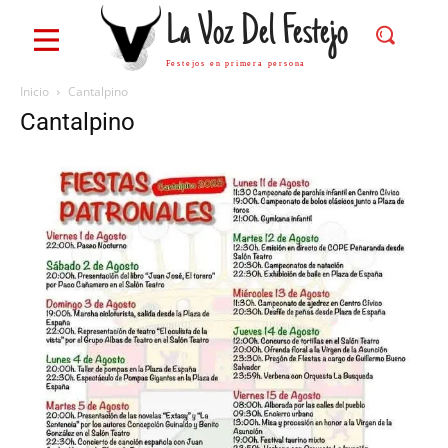
La Voz Del Festejo
Festejos en primera persona
Inicio
Cantalpino
Cantalpino