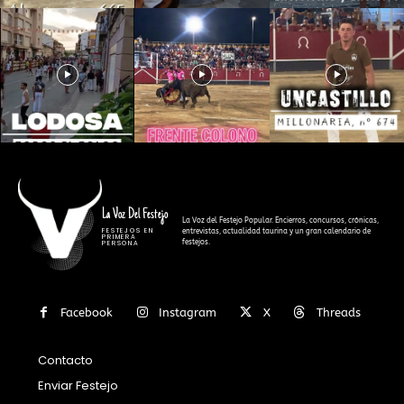
La Voz Del Festejo
La Voz del Festejo Popular. Encierros, concursos, crónicas,
FESTEJOS EN
entrevistas, actualidad taurina y un gran calendario de
PRIMERA
festejos.
PERSONA
Facebook
Instagram
X
Threads
Contacto
Enviar Festejo