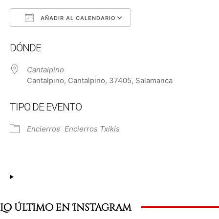
AÑADIR AL CALENDARIO
Descargar ICS
Google Calendar
DÓNDE
Cantalpino
Cantalpino, Cantalpino, 37405, Salamanca
TIPO DE EVENTO
Encierros
Encierros Txikis
Lo último en Instagram