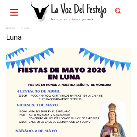
La Voz Del Festejo
Festejos en primera persona
Inicio
Luna
Luna