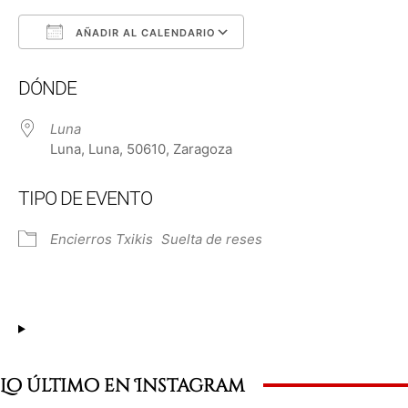
AÑADIR AL CALENDARIO
Descargar ICS
Google Calendar
DÓNDE
Luna
Luna, Luna, 50610, Zaragoza
TIPO DE EVENTO
Encierros Txikis
Suelta de reses
Lo último en Instagram